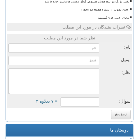
تغییر بزرگ در تیم هوش مصنوعی گوگل دمیس هاسابیس جابه جا شد
اولین تصویر از ستاره همدم ابط الجوزا
شایان اویس قرن کیست؟
نظرات بینندگان در مورد این مطلب
نظر شما در مورد این مطلب
نام:
ایمیل:
نظر:
سوال:
= ۷ بعلاوه ۳
دوستان ما