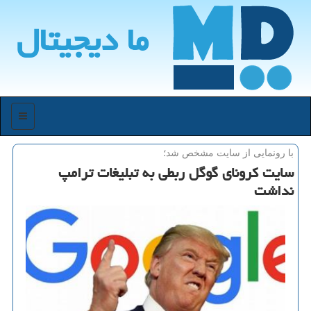
ما دیجیتال
منو
با رونمایی از سایت مشخص شد؛
سایت كرونای گوگل ربطی به تبلیغات ترامپ
نداشت