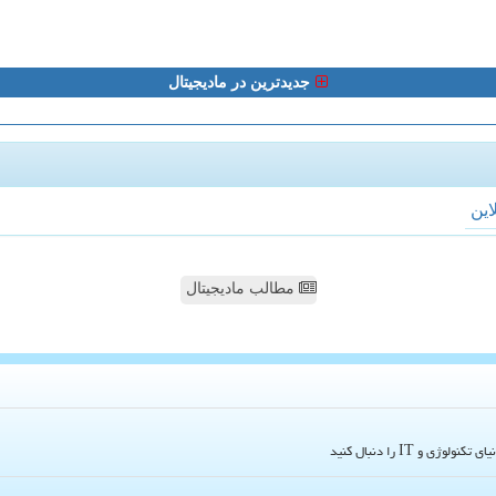
جدیدترین در مادیجیتال
لاین
مطالب مادیجیتال
و IT را دنبال کنید