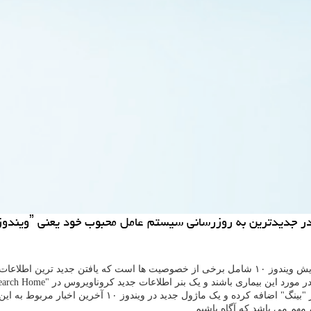
اعات در مورد کروناویروس جدید را آسان تر می کند.
یماری باشند و یک بنر اطلاعات جدید کروناویروس در "Search Home" ظاهر می شود.
هم می باشد که آگاه باشیم.