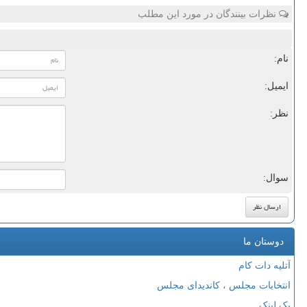
نظرات بینندگان در مورد این مطلب
نام:
ایمیل:
نظر:
سوال:
دوستان ما
آتلیه دات کام
انتخابات مجلس ، کاندیدای مجلس
بک لینک