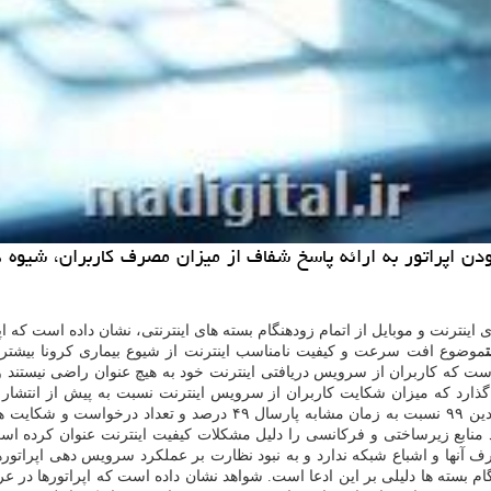
بودن اپراتور به ارائه پاسخ شفاف از میزان مصرف كاربران، شیوه 
ی اینترنت و موبایل از اتمام زودهنگام بسته های اینترنتی، نشان داده است ک
موضوع افت سرعت و کیفیت نامناسب اینترنت از شیوع بیماری کرونا بیشتر م
 است که کاربران از سرویس دریافتی اینترنت خود به هیچ عنوان راضی نیستن
ذارد که میزان شکایت کاربران از سرویس اینترنت نسبت به پیش از انتشار 
بود منابع زیرساختی و فرکانسی را دلیل مشکلات کیفیت اینترنت عنوان کرده
ف آنها و اشباع شبکه ندارد و به نبود نظارت بر عملکرد سرویس دهی اپراتور
م بسته ها دلیلی بر این ادعا است. شواهد نشان داده است که اپراتورها در عر