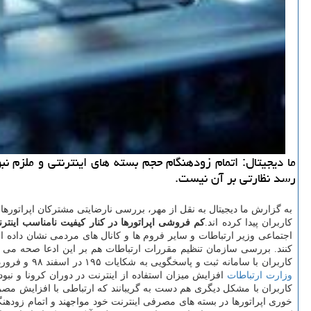
ما دیجیتال: اتمام زودهنگام حجم بسته های اینترنتی و ملزم ن
رسد نظارتی بر آن نیست.
به گزارش ما دیجیتال به نقل از مهر، بررسی نارضایتی مشترکان اپراتورها
کاربران پیدا کرده اند.
کم فروشی اپراتورها در کنار کیفیت نامناسب اینترنت
اجتماعی وزیر ارتباطات و سایر فروم ها و کانال های مردمی نشان داده
کنند. بررسی سازمان تنظیم مقررات ارتباطات هم بر این ادعا صحه می گ
کاربران با سامانه ثبت و پاسخگویی به شکایات ۱۹۵ در اسفند ۹۸ و فروردین ۹۹ نسبت به زمان مشابه پارسال ۴۹ درصد و تعداد درخواست و شکایت های ثبت شده در این سامانه ۱۳۳ درصد افزایش یافته است. در این حوزه
وزارت ارتباطات
افزایش میزان استفاده از اینترنت در دوران کرونا و ن
کاربران با مشکل دیگری هم دست به گریبانند که ارتباطی با افزایش مصر
خوری اپراتورها در بسته های مصرفی اینترنت خود مواجهند و اتمام زودهنگا