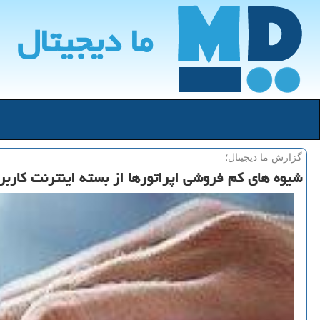
ما دیجیتال
گزارش ما دیجیتال؛
شیوه های كم فروشی اپراتورها از بسته اینترنت كاربر