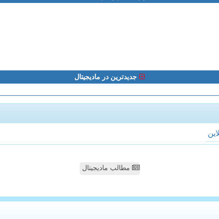
جدیدترین در مادیجیتال
لاین
مطالب مادیجیتال