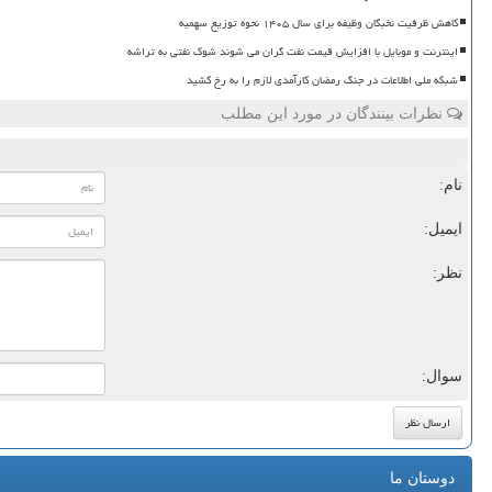
کاهش ظرفیت نخبگان وظیفه برای سال ۱۴۰۵ نحوه توزیع سهمیه
اینترنت و موبایل با افزایش قیمت نفت گران می شوند شوک نفتی به تراشه
شبکه ملی اطلاعات در جنگ رمضان کارآمدی لازم را به رخ کشید
نظرات بینندگان در مورد این مطلب
نام:
ایمیل:
نظر:
سوال:
دوستان ما