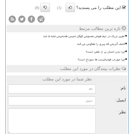
این مطلب را می پسندید؟
(0)
(1)
تازه ترین مطالب مرتبط
تغییر بزرگ در تیم هوش مصنوعی گوگل دمیس هاسابیس جابه جا شد
کشف آنزیمی که پیری را معکوس می کند
چرا بدن انسان پر از نقص است؟
چرا جوراب فوتبالیست ها سوراخ است؟
نظرات بینندگان در مورد این مطلب
نظر شما در مورد این مطلب
نام:
ایمیل:
نظر: