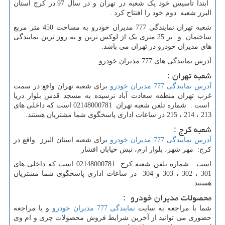
ابتدا تاسیس خود یک شعبه در تهران و در سال 97 در کرج استان
البرز شعبه دوم خود را افتتاح کرد .
شعبه تهران نمایندگی 777 مدیران خودرو به مساحت 450 متر مربع
ساختمان و بر 25 متری یک از لوکس ترین و به روز ترین نمایندگی
های مدیران خودرو در تهران می باشد.
آدرس نمایندگی های 777 مدیران خودرو :
شعبه تهران :
آدرس نمایندگی 777 مدیران خودرو
برای شعبه تهران واقع در سمت
غرب تهران منطقه سعادت آباد نرسیده به مسجد قدس بلوار دریا
است . شماره تلفن شعبه تهران 02148000781 است که داخلی های
213 ، 214 ، 215 در ساعات اداری پاسخگوی شما مشتریان هستند.
شعبه کرج :
آدرس نمایندگی 777 مدیران خودرو
برای شعبه استان البرز واقع در
کرج: مهر شهر، بلوار ارم، نبش خیابان افشار
است. شماره تلفن شعبه کرج 02148000781 است که داخلی های
301 ، 302 ، 303 و 304 در ساعات اداری پاسخگوی شما مشتریان
هستند.
محصولات مدیران خودرو :
شما با مراجعه به سایت
نمایندگی 777 مدیران خودرو
و یا مراجعه
حضوری می توانید از آخرین شرایط فروش محصولات چری و ام وی