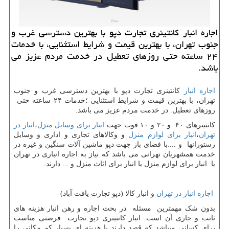
اجاره انبار كانتینری تجارت دپو با بهترین دسترسی غرب و
جنوب تهران، با بهترین قیمت و شرایط استثنایی، با خدمات
۲۴ ساعته حتی روزهای تعطیل در خدمت مردم عزیز می
باشد.
اجاره انبار
كانتینری تجارت دپو با بهترین دسترسی غرب و جنوب
تهران، با بهترین قیمت و شرایط استثنایی ؛خدمات ۲۴ ساعته حتی
روزهای تعطیل. در خدمت مردم عزیز می باشد.
کانتینرهای ۴۰ و ۲۰ و ۱۰ فوت جهت
انبار برای وسایل منزل
،
انبار در
تهران
،
انبار برای لوازم منزل
و وکالاهای تجاری و اداری و وسایل
رستورانها و ....با فضای باز جهت دپو ماشین آلات سنگین و غیره در
خدمت همشهریان تهرانی می باشد که نیاز به اجاره انباری در تهران
یا انبار برای لوازم منزل یا انبار برای اثاث منزل و ... دارند.
اجاره انبار در تهران
و انبار کالا (دپو تجارت یافت آباد)
بدون شک مهمترین مسئله در بحث اجاره و رهن انبار هزینه های
ثابت و جاری آن است. انبار کانتینری دپو تجارت فرصتی مناسب
برای کسانی میباشد که قصد دارند با هزینه ای بسیار کم مکانی را