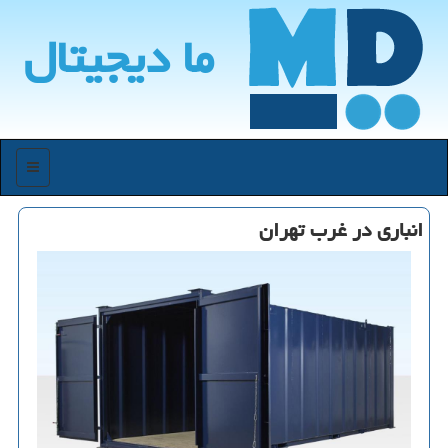
ما دیجیتال
منو
انباری در غرب تهران