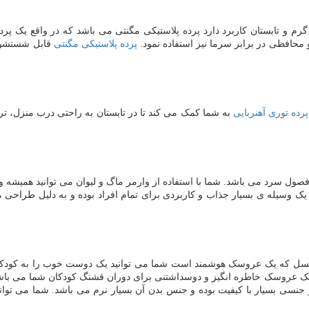
 و تابستان کاربرد دارد پرده پلاستیکی مگنتی می باشد که در واقع یک پرده
و محافظی در برابر سرما نیز استفاده نمود.
پرده پلاستیکی مگنتی
قابل شستشو ب
پرده توری آهنربایی
به شما کمک می کند تا در تابستان به راحتی درب منزل، ترا
صول سرد می باشد. شما با استفاده از وارمر ماگ و لیوان می توانید همیشه و
ک وسیله ی بسیار جذاب و کاربردی برای تمام افراد بوده و به دلیل طراحی 
 عسل که یک عروسک هوشمند است شما می توانید یک دوست خوب را به کودکان 
 عروسک خاطره انگیز و دوسداشتنی برای دوران قشنگ کودکان شما می باشد
از جنسی بسیار با کیفیت بوده و جنس بدن آن بسیار نرم می باشد. شما می توا