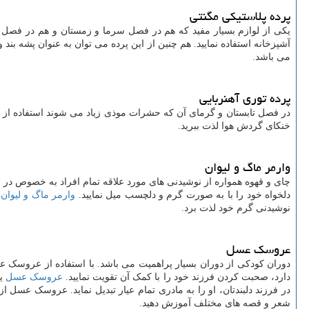
پرده پلاستیکی مگنتی
یکی از لوازم بسیار مفید که هم در فصل سرما و زمستان و هم در فصل گرم
آشپزخانه استفاده نمایید. هم چنین از این پرده می توان به عنوان پشه بند 
می باشد.
پرده توری آهنربایی
در فصل تابستان و گرمای آن که حشرات موذی زیاد می شوند استفاده از
خنکای گردش هوا لذت ببرید.
وارمر ماگ و لیوان
چای و قهوه همواره از نوشیدنی های مورد علاقه تمام افراد به خصوص در ف
دلخواه خود را با به صورت گرم و دلچسب میل نمایید.
وارمر ماگ و لیوان
ی
نوشیدنی گرم خود لذت برد.
عروسک عسل
دوران کودکی از دوران بسیار پراهمیت می باشد. با استفاده از عروسک
دارد، صحبت کردن فرزند خود را با کمک آن تقویت نمایید.
عروسک عسل
یک
در فرزند دلبندتان، او را به مادری تمام عیار تبدیل نماید. عروسک عسل 
شعر و قصه های مختلف آموزش دهید.