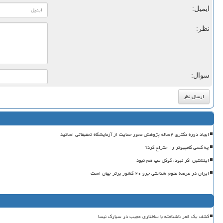
ایمیل:
نظر:
سوال:
ایجاد دوره دکتری ۲ساله پژوهش محور حمایت از آزمایشگاه تحقیقاتی اساتید
چه کسی کامپیوتر را اختراع کرد؟
اینشتین اگر نبود، گوگل مپ هم نبود
ایران در عرصه علوم شناختی جزو ۲۰ کشور برتر جهان است
کشف یک قمر ناشناخته با ساختاری عجیب در سیارک نیسا