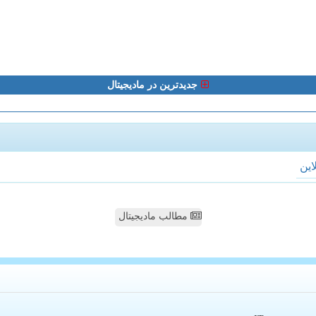
جدیدترین در مادیجیتال
لاین
مطالب مادیجیتال