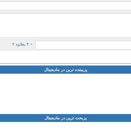
= ۴ بعلاوه ۲
پربیننده ترین در مادیجیتال
پربحث ترین در مادیجیتال