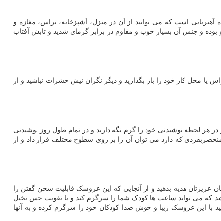
 آهنربایی است که می توانید از آن در منزل، آشپزخانه، تراس، مغازه و
وده و جنس آن بسیار خوب و مقاوم در برابر گرمای شدید و تابش آفتاب
س یا محل کار خود را باز بگذارید و دیگر نگران نیش حشرات نباشید و از
 در هر لحظه نوشیدنی خود را گرم نگه دارید و در تمام طول روز نوشیدنی
منحصربفردی که دارد می توان آن را بر روی سطوح مختلف قرار داد و از
عزیزتان هدیه بدهید و از آنجایی که این عروسک قابلیت سخن گفتن را
 که می تواند ساعت ها کودک شما را سرگرم کند و با تقویت حس تخیل
نید با این عروسک زیبا و خوش صدا کودکان خود را سرگرم کرده و به آنها