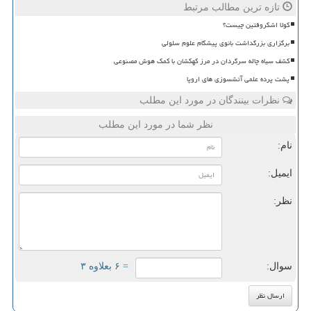
تازه ترین مطالب مرتبط
کولا اشکروفتین چیست؟
برگزاری بزرگداشت بانوی پیشگام علوم سلولی
کشف سیاه چاله سرگردان در مرز کهکشان با کمک هوش مصنوعی
پشت پرده علمی آتشسوزی های اروپا
نظرات بینندگان در مورد این مطلب
نظر شما در مورد این مطلب
نام:
ایمیل:
نظر:
سوال:
= ۶ بعلاوه ۳