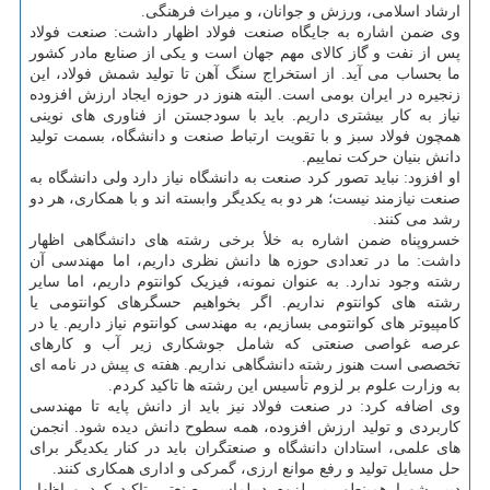
ارشاد اسلامی، ورزش و جوانان، و میراث فرهنگی.
وی ضمن اشاره به جایگاه صنعت فولاد اظهار داشت: صنعت فولاد
پس از نفت و گاز کالای مهم جهان است و یکی از صنایع مادر کشور
ما بحساب می آید. از استخراج سنگ آهن تا تولید شمش فولاد، این
زنجیره در ایران بومی است. البته هنوز در حوزه ایجاد ارزش افزوده
نیاز به کار بیشتری داریم. باید با سودجستن از فناوری های نوینی
همچون فولاد سبز و با تقویت ارتباط صنعت و دانشگاه، بسمت تولید
دانش بنیان حرکت نماییم.
او افزود: نباید تصور کرد صنعت به دانشگاه نیاز دارد ولی دانشگاه به
صنعت نیازمند نیست؛ هر دو به یکدیگر وابسته اند و با همکاری، هر دو
رشد می کنند.
خسروپناه ضمن اشاره به خلأ برخی رشته های دانشگاهی اظهار
داشت: ما در تعدادی حوزه ها دانش نظری داریم، اما مهندسی آن
رشته وجود ندارد. به عنوان نمونه، فیزیک کوانتوم داریم، اما سایر
رشته های کوانتوم نداریم. اگر بخواهیم حسگرهای کوانتومی یا
کامپیوتر های کوانتومی بسازیم، به مهندسی کوانتوم نیاز داریم. یا در
عرصه غواصی صنعتی که شامل جوشکاری زیر آب و کارهای
تخصصی است هنوز رشته دانشگاهی نداریم. هفته ی پیش در نامه ای
به وزارت علوم بر لزوم تأسیس این رشته ها تاکید کردم.
وی اضافه کرد: در صنعت فولاد نیز باید از دانش پایه تا مهندسی
کاربردی و تولید ارزش افزوده، همه سطوح دانش دیده شود. انجمن
های علمی، استادان دانشگاه و صنعتگران باید در کنار یکدیگر برای
حل مسایل تولید و رفع موانع ارزی، گمرکی و اداری همکاری کنند.
دبیر شورا همینطور بر لزوم دیپلماسی صنعتی تاکید کرد و اظهار