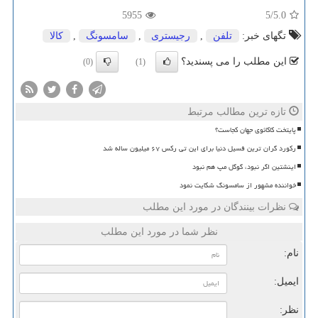
5955
/5
5.0
تگهای خبر:
تلفن
,
رجیستری
,
سامسونگ
,
كالا
این مطلب را می پسندید؟
(0)
(1)
تازه ترین مطالب مرتبط
پایتخت کاکائوی جهان کجاست؟
رکورد گران ترین فسیل دنیا برای این تی رکس ۶۷ میلیون ساله شد
اینشتین اگر نبود، گوگل مپ هم نبود
خواننده مشهور از سامسونگ شکایت نمود
نظرات بینندگان در مورد این مطلب
نظر شما در مورد این مطلب
نام:
ایمیل:
نظر: