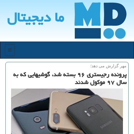
ما دیجیتال
منو
مهر گزارش می دهد؛
پرونده رجیستری ۹۶ بسته شد، گوشیهایی كه به
سال ۹۷ موكول شدند