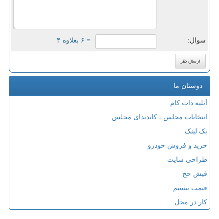
سوال:
= ۶ بعلاوه ۴
دوستان ما
آتلیه دات کام
انتخابات مجلس ، کاندیدای مجلس
بک لینک
خرید و فروش خودرو
طراحی سایت
فیش حج
قیمت بیسیم
کار در محل