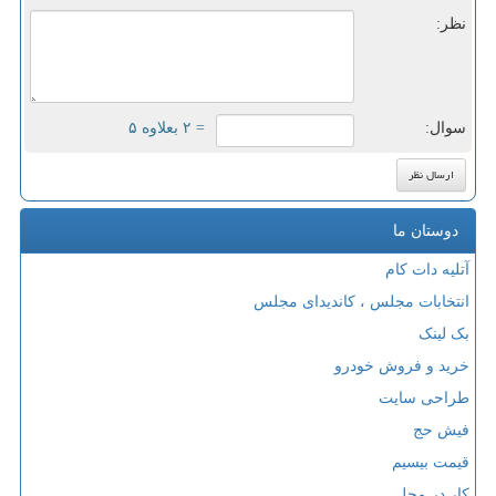
نظر:
سوال:
= ۲ بعلاوه ۵
دوستان ما
آتلیه دات کام
انتخابات مجلس ، کاندیدای مجلس
بک لینک
خرید و فروش خودرو
طراحی سایت
فیش حج
قیمت بیسیم
کار در محل