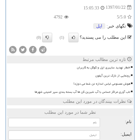
1397/01/22
15:05:33
4792
/5
5.0
تگهای خبر:
اپل
این مطلب را می پسندید؟
(0)
(1)
تازه ترین مطالب مرتبط
اخطار تهدید سایبری اپل و گوگل به کاربران
رونمایی از نازک ترین آیفون
هوش مصنوعی لباس اندازه تن شما می دوزد!
تاب آوری مراکز حساس با آب شیرین کن ها آب بسته بندی سپر امنیتی شهرها
نظرات بینندگان در مورد این مطلب
نظر شما در مورد این مطلب
نام:
ایمیل: