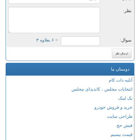
نظر:
سوال:
= ۶ بعلاوه ۳
دوستان ما
آتلیه دات کام
انتخابات مجلس ، کاندیدای مجلس
بک لینک
خرید و فروش خودرو
طراحی سایت
فیش حج
قیمت بیسیم