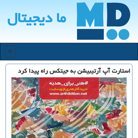
ما دیجیتال
منو
استارت آپ آرتیبیشن به جیتكس راه پیدا كرد