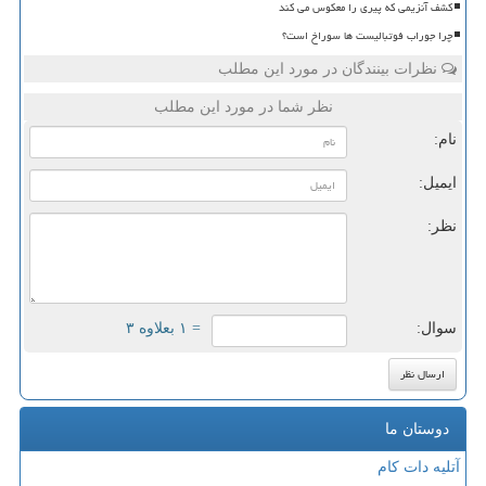
کشف آنزیمی که پیری را معکوس می کند
چرا جوراب فوتبالیست ها سوراخ است؟
نظرات بینندگان در مورد این مطلب
نظر شما در مورد این مطلب
نام:
ایمیل:
نظر:
سوال:
= ۱ بعلاوه ۳
دوستان ما
آتلیه دات کام