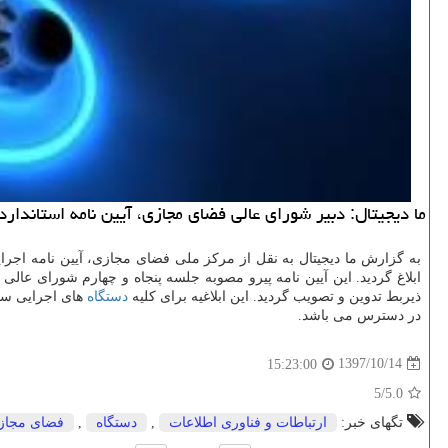
ما دیجیتال: دبیر شورای عالی فضای مجازی، آیین نامه استانداردس
به گزارش ما دیجیتال به نقل از مركز ملی فضای مجازی، آیین نامه اجر
ابلاغ گردید. این آیین نامه پیرو مصوبه جلسه پنجاه و چهارم شورای عالی فضای مجازی در تاریخ ۲۴ آذرماه امسال، الان اب
ذیربط تدوین و تصویب گردید. این ابلاغیه برای كلیه
دستگاه
در دسترس می باشد.
1397/10/14
15:23:00
/5
5.0
تگهای خبر:
ارتباطات و فناوری اطلاعات
,
دستگاه
,
فضای مجاز