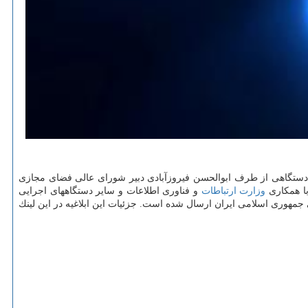
ن دستگاهی از طرف ابوالحسن فیروزآبادی دبیر شورای عالی فضای مجازی
وزارت ارتباطات
و فناوری اطلاعات و سایر دستگاههای اجرایی
عی و فرهنگی جمهوری اسلامی ایران ارسال شده است. جزئیات این ابلاغیه در این لینك