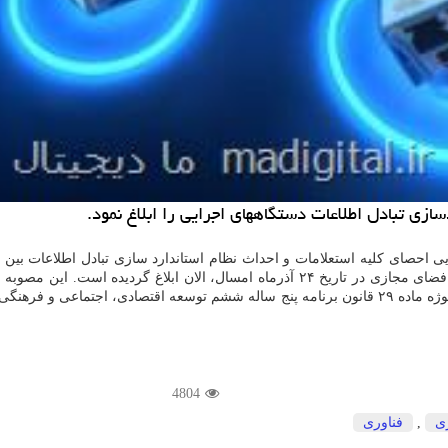
ازی تبادل اطلاعات دستگاههای اجرایی را ابلاغ نمود.
ایی احصای كلیه استعلامات و احداث نظام استاندارد سازی تبادل اطلاعات بی
لاغ گردیده است. این مصوبه با همكاری
های اجرایی سوژه ماده ۲۹ قانون برنامه پنج ساله ششم توسعه اقتصادی، اجتما
4804
ی
,
فناوری