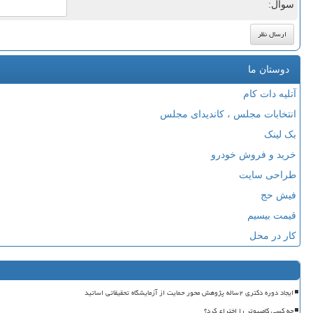
سوال:
دوستان ما
آتلیه دات کام
انتخابات مجلس ، کاندیدای مجلس
بک لینک
خرید و فروش خودرو
طراحی سایت
فیش حج
قیمت بیسیم
کار در محل
ایجاد دوره دکتری ۲ساله پژوهش محور حمایت از آزمایشگاه تحقیقاتی اساتید
چه کسی کامپیوتر را اختراع کرد؟