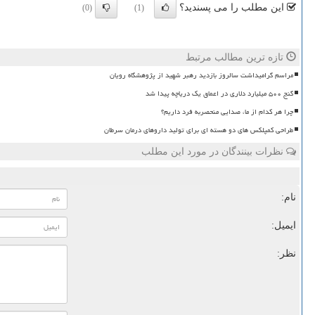
این مطلب را می پسندید؟
(0)
(1)
تازه ترین مطالب مرتبط
مراسم گرامیداشت سالروز بازدید رهبر شهید از پژوهشگاه رویان
گنج ۵۰۰ میلیارد دلاری در اعماق یک دریاچه پیدا شد
چرا هر کدام از ما، صدایی منحصربه فرد داریم؟
طراحی کمپلکس های دو هسته ای برای تولید داروهای درمان سرطان
نظرات بینندگان در مورد این مطلب
نام:
ایمیل:
نظر: