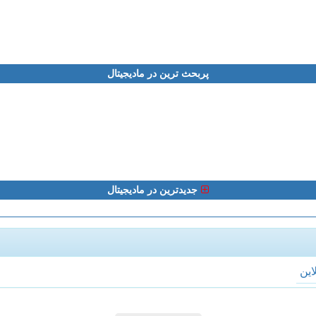
پربحث ترین در مادیجیتال
جدیدترین در مادیجیتال
لاین