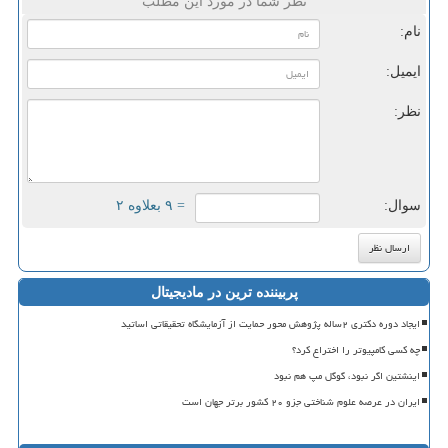
نظر شما در مورد این مطلب
نام:
ایمیل:
نظر:
سوال:
= ۹ بعلاوه ۲
پربیننده ترین در مادیجیتال
ایجاد دوره دکتری ۲ساله پژوهش محور حمایت از آزمایشگاه تحقیقاتی اساتید
چه کسی کامپیوتر را اختراع کرد؟
اینشتین اگر نبود، گوگل مپ هم نبود
ایران در عرصه علوم شناختی جزو ۲۰ کشور برتر جهان است