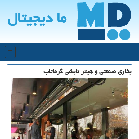
ما دیجیتال
منو
بخاری صنعتی و هیتر تابشی گرماتاب