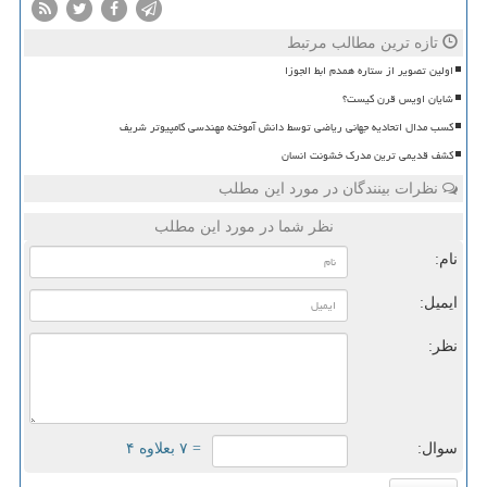
تازه ترین مطالب مرتبط
اولین تصویر از ستاره همدم ابط الجوزا
شایان اویس قرن کیست؟
کسب مدال اتحادیه جهانی ریاضی توسط دانش آموخته مهندسی کامپیوتر شریف
کشف قدیمی ترین مدرک خشونت انسان
نظرات بینندگان در مورد این مطلب
نظر شما در مورد این مطلب
نام:
ایمیل:
نظر:
سوال:
= ۷ بعلاوه ۴