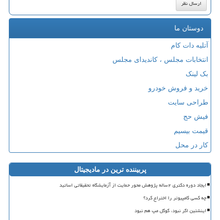
دوستان ما
آتلیه دات کام
انتخابات مجلس ، کاندیدای مجلس
بک لینک
خرید و فروش خودرو
طراحی سایت
فیش حج
قیمت بیسیم
کار در محل
پربیننده ترین در مادیجیتال
ایجاد دوره دکتری ۲ساله پژوهش محور حمایت از آزمایشگاه تحقیقاتی اساتید
چه کسی کامپیوتر را اختراع کرد؟
اینشتین اگر نبود، گوگل مپ هم نبود