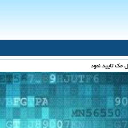
 مك تایید نمود