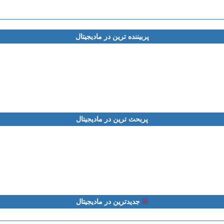
پربیننده ترین در مادیجیتال
پربحث ترین در مادیجیتال
جدیدترین در مادیجیتال