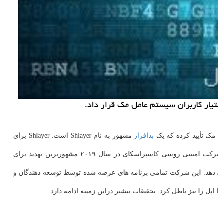
تیار كاربران سیستم عامل مك قرار داد.
مک تأیید کرده که یک
بدافزار
مشهور به نام Shlayer است. Shlayer برای
کاربرانی که این بدافزار بر روی کامپیوتر های آنها نصب شود، شاهد بمباران کامپیوتر های خود با بدافزارهای تبلیغاتی خواهند بود. Shlayer از طرف شرکت امنیتی روسی کاسپراسکای در سال ۲۰۱۹ مشهورترین تهدید برای
می دهد. این شرکت تمامی برنامه های عرضه شده توسط توسعه دهندگان و
 را نیز باطل کرد. تحقیقات بیشتر دراین زمینه ادامه دارد.