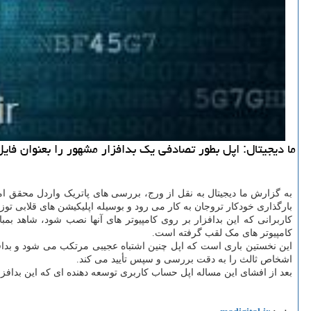
ما دیجیتال: اپل بطور تصادفی یك بدافزار مشهور را بعنوان فای
به گزارش ما دیجیتال به نقل از ورج، بررسی های پاتریک واردل محقق ام
بارگذاری خودکار تروجان به کار می رود و بوسیله اپلیکیشن های قلابی توز
کامپیوتر های مک لقب گرفته است.
این نخستین باری است که اپل چنین اشتباه عجیبی مرتکب می شود و بداف
اشخاص ثالث را به دقت بررسی و سپس تأیید می کند.
بعد از افشای این مساله اپل حساب کاربری توسعه دهنده ای که این بدافزار