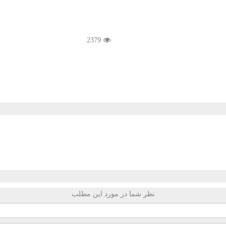
2379
نظر شما در مورد این مطلب