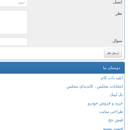
ایمیل:
نظر:
سوال:
دوستان ما
آتلیه دات کام
انتخابات مجلس ، کاندیدای مجلس
بک لینک
خرید و فروش خودرو
طراحی سایت
فیش حج
قیمت بیسیم