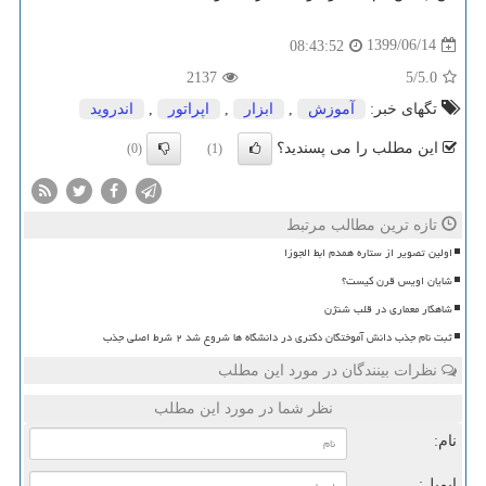
1399/06/14
08:43:52
2137
/5
5.0
تگهای خبر:
آموزش
,
ابزار
,
اپراتور
,
اندروید
این مطلب را می پسندید؟
(0)
(1)
تازه ترین مطالب مرتبط
اولین تصویر از ستاره همدم ابط الجوزا
شایان اویس قرن کیست؟
شاهکار معماری در قلب شنژن
ثبت نام جذب دانش آموختگان دکتری در دانشگاه ها شروع شد ۲ شرط اصلی جذب
نظرات بینندگان در مورد این مطلب
نظر شما در مورد این مطلب
نام:
ایمیل: