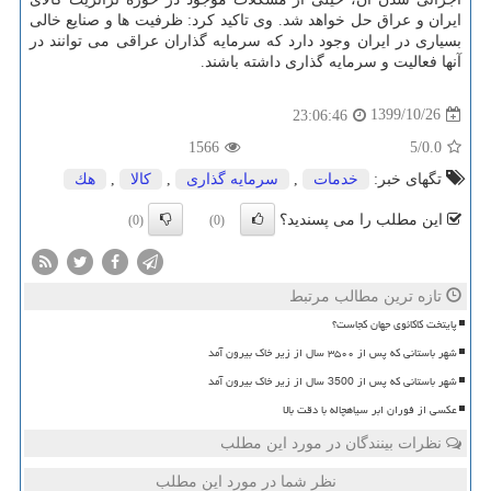
ایران و عراق حل خواهد شد. وی تاکید کرد: ظرفیت ها و صنایع خالی
بسیاری در ایران وجود دارد که سرمایه گذاران عراقی می توانند در
آنها فعالیت و سرمایه گذاری داشته باشند.
1399/10/26
23:06:46
1566
/5
0.0
تگهای خبر:
خدمات
,
سرمایه گذاری
,
كالا
,
هك
این مطلب را می پسندید؟
(0)
(0)
تازه ترین مطالب مرتبط
پایتخت کاکائوی جهان کجاست؟
شهر باستانی که پس از ۳۵۰۰ سال از زیر خاک بیرون آمد
شهر باستانی که پس از 3500 سال از زیر خاک بیرون آمد
عکسی از فوران ابر سیاهچاله با دقت بالا
نظرات بینندگان در مورد این مطلب
نظر شما در مورد این مطلب