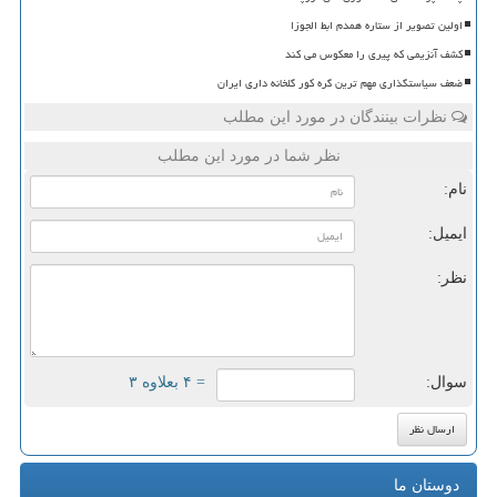
اولین تصویر از ستاره همدم ابط الجوزا
کشف آنزیمی که پیری را معکوس می کند
ضعف سیاستگذاری مهم ترین گره کور گلخانه داری ایران
نظرات بینندگان در مورد این مطلب
نظر شما در مورد این مطلب
نام:
ایمیل:
نظر:
سوال:
= ۴ بعلاوه ۳
دوستان ما