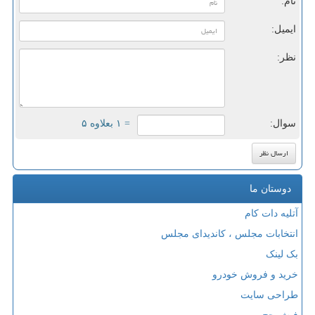
نام:
ایمیل:
نظر:
سوال:
= ۱ بعلاوه ۵
دوستان ما
آتلیه دات کام
انتخابات مجلس ، کاندیدای مجلس
بک لینک
خرید و فروش خودرو
طراحی سایت