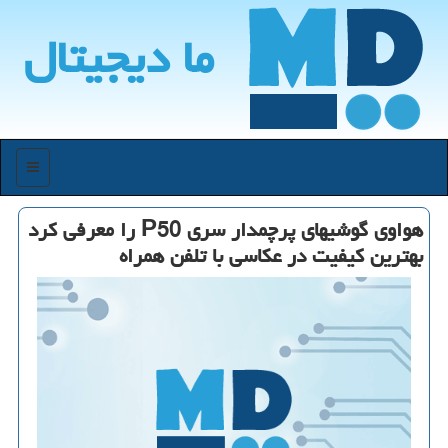
ما دیجیتال
منو
هواوی گوشیهای پرچمدار سری P50 را معرفی کرد
بهترین کیفیت در عکاسی با تلفن همراه