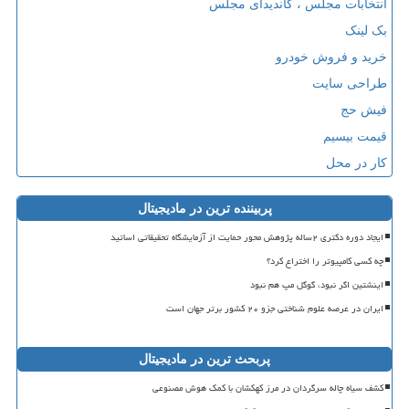
انتخابات مجلس ، کاندیدای مجلس
بک لینک
خرید و فروش خودرو
طراحی سایت
فیش حج
قیمت بیسیم
کار در محل
پربیننده ترین در مادیجیتال
ایجاد دوره دکتری ۲ساله پژوهش محور حمایت از آزمایشگاه تحقیقاتی اساتید
چه کسی کامپیوتر را اختراع کرد؟
اینشتین اگر نبود، گوگل مپ هم نبود
ایران در عرصه علوم شناختی جزو ۲۰ کشور برتر جهان است
پربحث ترین در مادیجیتال
کشف سیاه چاله سرگردان در مرز کهکشان با کمک هوش مصنوعی