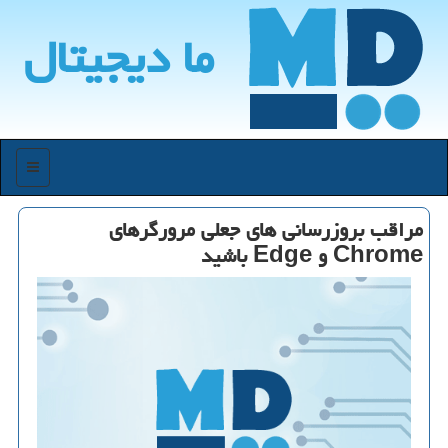
ما دیجیتال
منو
مراقب بروزرسانی های جعلی مرورگرهای
Chrome و Edge باشید