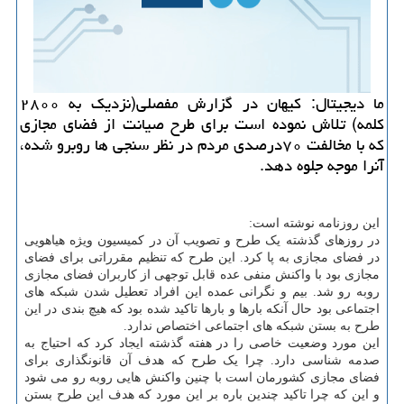
ما دیجیتال: کیهان در گزارش مفصلی(نزدیک به ۲۸۰۰
کلمه) تلاش نموده است برای طرح صیانت از فضای مجازی
که با مخالفت ۷۰درصدی مردم در نظر سنجی ها روبرو شده،
آنرا موجه جلوه دهد.
این روزنامه نوشته است:
در روزهای گذشته یک طرح و تصویب آن در کمیسیون ویژه هیاهویی
در فضای مجازی به پا کرد. این طرح که تنظیم مقرراتی برای فضای
مجازی بود با واکنش منفی عده قابل توجهی از کاربران فضای مجازی
روبه رو شد. بیم و نگرانی عمده این افراد تعطیل شدن شبکه های
اجتماعی بود حال آنکه بارها و بارها تاکید شده بود که هیچ بندی در این
طرح به بستن شبکه های اجتماعی اختصاص ندارد.
این مورد وضعیت خاصی را در هفته گذشته ایجاد کرد که احتیاج به
صدمه شناسی دارد. چرا یک طرح که هدف آن قانونگذاری برای
فضای مجازی کشورمان است با چنین واکنش هایی روبه رو می شود
و این که چرا تاکید چندین باره بر این مورد که هدف این طرح بستن