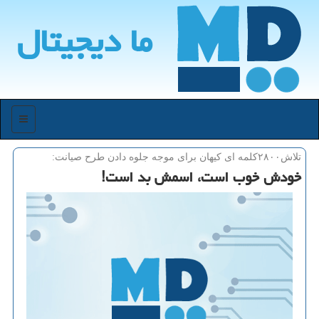
ما دیجیتال
منو
تلاش۲۸۰۰كلمه ای كیهان برای موجه جلوه دادن طرح صیانت:
خودش خوب است، اسمش بد است!