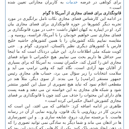
برای کوتاهی در عرضه
خدمات
به کاربران مجازاتی تعیین شده
است.»
قانونگذاری برای فضای مجازی از آمریکا تا گوام
در ادامه این کارشناس فضای مجازی نکات تامل برانگیزی در مورد
تجربه دیگر کشورها در حوزه قانونگذاری برای فضای مجازی بیان
کرد. او در اینباره به کیهان اظهار داشت: «خب در مورد قانونگذاری بر
فضای مجازی نمی خواهیم خودمان را با آمریکا، فرانسه، روسیه و...
مقایسه نماییم بلکه کشورمان را با همین کشورهای حاشیه خلیج
فارس یا کشورهای دیگری نظیر پاکستان، اندونزی، گوام و... حتی
کویت شبکه ملی اطلاعات دارد. این خیلی دردناک است که ما اینجا
سر حداقل ها داریم بحث می نماییم. هیچ حکمرانی تا نتواند فضای
مجازی اش را کنترل کند، حکمران نیست. به آمریکا که برای بسیاری
از آقایان مهد آزادی است، نگاه کنید که وقتی ترامپ می آید و
سلامت انتخابات را زیر سؤال می برد، حساب های مجازی رئیس
جمهور مستقر [ترامپ] را می بندند. از سوی دیگر، مثلاً هند در
مقطعی اعلام نمود که نباید هیچ تصویری از سیل این کشور منتشر
شود و شبکه های مجازی به این خواسته تن می دهند و همه پست
های دارای این محتوات را حذف می کنند چون با قانونگذاری بر فضای
مجازی کشورش اعمال حکمرانی کرده است.»
طاهری در ادامه اضافه کرد: «اتفاقی که می افتد، این است که
بدترین کار در رویارویی با یک قانون، وارونه نمایی از آن در رسانه
هاست. با برجسته سازی، دروغ، شایعه سازی و... و این تصورسازی
ها در اذهان می ماند و شما دیگر به سادگی نمی توانید تصوری را که
در ذهن ایجاد شده، پاک کنید. یکی از کارهایی که کردند، این بود که