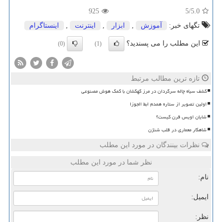
925
/5
5.0
تگهای خبر:
آموزش
,
ابزار
,
اینترنت
,
اینستاگرام
این مطلب را می پسندید؟
(0)
(1)
تازه ترین مطالب مرتبط
کشف سیاه چاله سرگردان در مرز کهکشان با کمک هوش مصنوعی
اولین تصویر از ستاره همدم ابط الجوزا
شایان اویس قرن کیست؟
شاهکار معماری در قلب شنژن
نظرات بینندگان در مورد این مطلب
نظر شما در مورد این مطلب
نام:
ایمیل:
نظر: