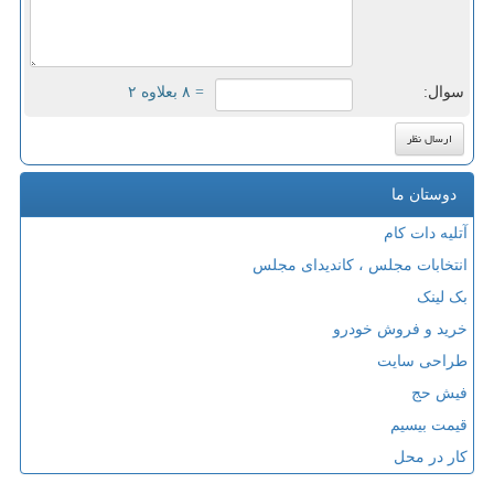
سوال:
= ۸ بعلاوه ۲
دوستان ما
آتلیه دات کام
انتخابات مجلس ، کاندیدای مجلس
بک لینک
خرید و فروش خودرو
طراحی سایت
فیش حج
قیمت بیسیم
کار در محل