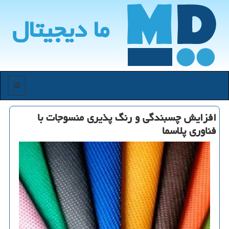
ما دیجیتال
منو
افزایش چسبندگی و رنگ پذیری منسوجات با
فناوری پلاسما