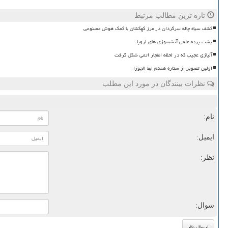
تازه ترین مطالب مرتبط
کشف سیاه چاله سرگردان در مرز کهکشان با کمک هوش مصنوعی
پشت پرده علمی آتشسوزی های اروپا
آلیاژی عجیب که در لحظه انفجار اتمی شکل گرفت
اولین تصویر از ستاره همدم ابط الجوزا
نظرات بینندگان در مورد این مطلب
نام:
ایمیل:
نظر:
سوال: