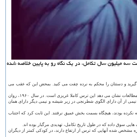
ت سه میلیون سال تکامل، در یک نگاه رو به پایین خلاصه شده
 می گیرید و دستتان را محکم به نرده چفت می کنید. بمحض این که عقب می
بر خلاف تصور سنتی که فکر می کردیم ترس از ارتفاع را با تجربه (مثلاً زمین خوردن) یاد می گیریم، مطالعات نشان می دهد این ترس کاملا غریزی است. در سال ۱۹۶۰، روان
شیشه ای قرار دادند که نیمی از آن دارای الگوی شطرنجی در زیر شیشه و نیمی دیگر دارای همان
تجربه نکرده بودند، هیچگاه بسمت بخش عمیق نرفتند. این ثابت کرد که اجتناب
امروزه مشخص شده آنهایی که ترس از ارتفاع دارند، در کودکی کمتر از دیگران