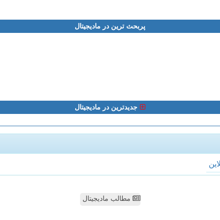
پربحث ترین در مادیجیتال
جدیدترین در مادیجیتال
لاین
مطالب مادیجیتال