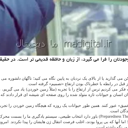
ودتان را فرا می گیرد، از زبان و حافظه قدیمی تر است. در حقیق
کن می گذارید یا از بالای یک نردبان به پایین نگاه می کنید؛ ناگهان دلشوره
 قبل در رابطه با خطرناک بودن ارتفاع «تصمیم» گرفته است.
بصری (Visual Cliff) انجام دادند. آنها نوزادان انسان و حیوانات تازه متولد شده را روی صفحه ای 
 از بخش «عمیق» عبور کنند. همین طور حیوانات یک روزه که هیچگاه زمین خوردن را 
ندگان است.
ند؛ اما آنها که بی پروا بودند، اغلب فرصت انتقال ژن هایشان را پیدا نکردند. 
ور نگه داشته است.