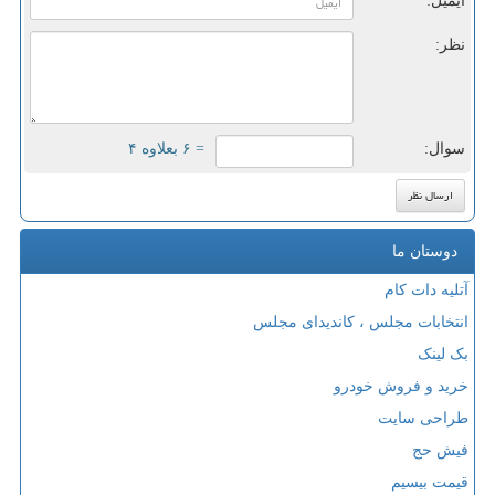
ایمیل:
نظر:
سوال:
= ۶ بعلاوه ۴
دوستان ما
آتلیه دات کام
انتخابات مجلس ، کاندیدای مجلس
بک لینک
خرید و فروش خودرو
طراحی سایت
فیش حج
قیمت بیسیم