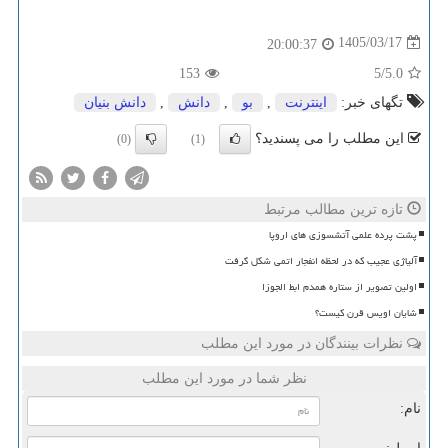
1405/03/17
20:00:37
153
/5
5.0
تگهای خبر:
اینترنت
,
بو
,
دانش
,
دانش بنیان
این مطلب را می پسندید؟
(0)
(1)
تازه ترین مطالب مرتبط
پشت پرده علمی آتشسوزی های اروپا
آلیاژی عجیب که در لحظه انفجار اتمی شکل گرفت
اولین تصویر از ستاره همدم ابط الجوزا
شایان اویس قرن کیست؟
نظرات بینندگان در مورد این مطلب
نظر شما در مورد این مطلب
نام: