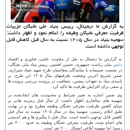
به گزارش ما دیجیتال، رییس بنیاد ملی نخبگان جزییات
ظرفیت معرفی نخبگان وظیفه را اعلام نمود و اظهار داشت:
سهمیه بنیاد در سال ۱۴۰۵ نسبت به سال قبل کاهش قابل
توجهی داشته است.
به گزارش ما دیجیتال به نقل از معاونت علمی، فناوری و اقتصاد
دانش
بنیان ریاست جمهوری، حسین افشین، رییس بنیاد ملی نخبگان،
در نشست صمیمانه با نمایندگان متقاضیان طرح شهید صیاد شیرازی،
ضمن تشریح آخرین وضعیت ظرفیتهای سال ۱۴۰۵ این طرح، بر
پایبندی بنیاد به تعهدات پیشین، شفافیت در پروسه بررسی پرونده ها
و سعی برای افزایش ظرفیت ها تاکید کرد.
وی ضمن اشاره به تغییر شرایط و محدودیت های ایجادشده در
سهمیه های سالجاری اظهار داشت: از سال قبل زمزمه هایی بر
مبنای کاهش ظرفیت معرفی نخبگان وظیفه مطرح بود و در نهایت
طبق اعلام رسمی، سهمیه بنیاد در سال ۱۴۰۵ نسبت به سال قبل
کاهش قابل توجهی داشته است. سال قبل با پیگیری ها و هم اندیشی
های انجام شده، ظرفیت معرفی نخبگان وظیفه به حدود ۴۰۰۰ نفر
رسید؛ اما سهمیه ابلاغی امسال ۲۰۰۰ نفر است.