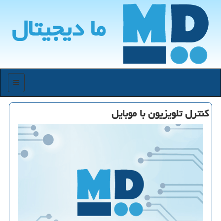
ما دیجیتال
منو
كنترل تلویزیون با موبایل