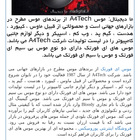
ما دیجیتال: موس A4Tech از برندهای موس مطرح در
بازارهای جهانی است و محصولاتی از قبیل ماوس ، كیبورد ،
هدست ، گیم پد ، وب كم ، اسپیكر و دیگر لوازم جانبی
كامپیوتر را در لیست تولیدات شركت A4Tech می باشد.
موس های ای فورتك دارای دو نوع موس بی سیم ای
فورتك و موس با سیم ای فورتك می باشد.
موس ای فورتک
از برندهای موس مطرح در بازارهای جهانی می
باشد. شرکت
A4Tech
از سال 1987 فعالیت خود را در تایوان شروع
کرده است و محصولاتی از قبیل ماوس ، کیبورد ، هدست ، گیم پد ،
وب کم ، اسپیکر و دیگر لوازم جانبی کامپیوتر را در لیست تولیدات
خود دارا می باشد. موس های ای فورتک دارای دو نوع موس بی سیم
ای فورتک و موس با سیم ای فورتک می باشد. موس گیمینگ ای
فورتک با نام تجاری
Bloody
وارد بازار شده است که با کیفیتی مثال
زدنی و تکنولوژی های جدید ، تمامی نیازهای کاربران گیم را برآورده
می کند. موس ای فورتک بلودی از جمله موس های پرفروش در بازار
می باشد که با قیمت ارزان نسبت به رقبا به فروش می رود.
فروشگاه اینترنتی پورومیکس
، مجموعه ای از بهترین موس های ای
فورتک را برای کاربران فراهم کرده است.