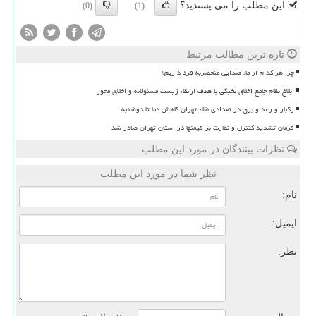
این مطلب را می پسندید؟
(0)
(1)
تازه ترین مطالب مرتبط
چرا هر کدام از ما، صدایی منحصربه فرد داریم؟
ابلاغ نظام جامع اخلاق نخبگی با هدف ارتقاء زیست مسئولانه و اخلاق محور
رگبار و رعد و برق در تعدادی نقاط تهران کاهش دما تا دوشنبه
فرمان تشدید کنترل و نظارت بر قیمتها در استان تهران صادر شد
نظرات بینندگان در مورد این مطلب
نظر شما در مورد این مطلب
نام:
ایمیل:
نظر: