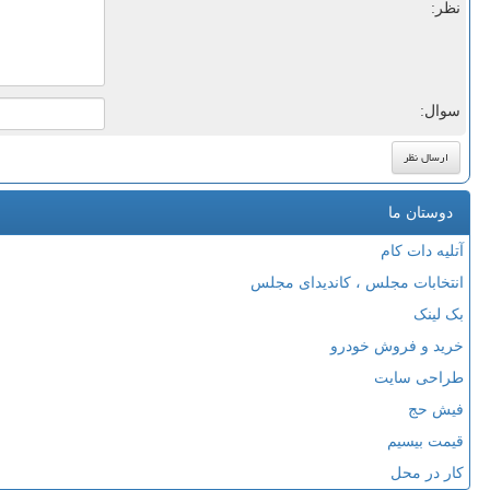
نظر:
سوال:
دوستان ما
آتلیه دات کام
انتخابات مجلس ، کاندیدای مجلس
بک لینک
خرید و فروش خودرو
طراحی سایت
فیش حج
قیمت بیسیم
کار در محل