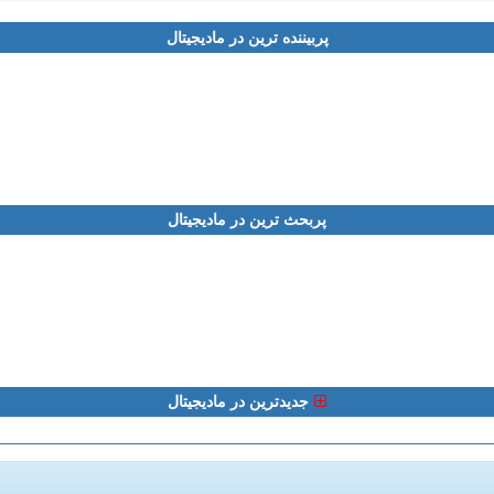
پربیننده ترین در مادیجیتال
پربحث ترین در مادیجیتال
جدیدترین در مادیجیتال