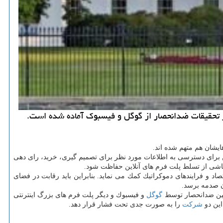
ر تحقیقات ضدانحصار از گوگل و فیسبوك آماده شده است.
شان هم متهم شده اند.
ن برای دسترسی به اطلاعات مورد نظر برای تصمیم گیری، خرید، رای دهی
 ناشی از تسلط پلت فرم های آنلاین حفاظت شود.
د و فرایندهای دموكراتیك كمك می نماید. بنابراین باید رقابت در فضای
ان صدمه برسد.
گوگل
و فیسبوك و دیگر پلت فرم های بزرگ اینترنتی
این دو
شركت
را به صورت جدی تحت فشار قرار دهد.