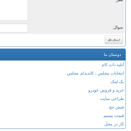
سوال:
دوستان ما
آتلیه دات کام
انتخابات مجلس ، کاندیدای مجلس
بک لینک
خرید و فروش خودرو
طراحی سایت
فیش حج
قیمت بیسیم
کار در محل