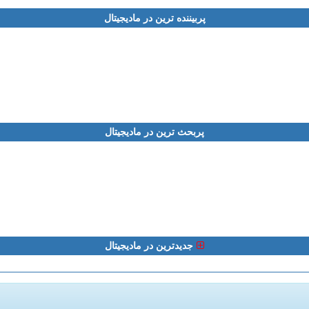
پربیننده ترین در مادیجیتال
پربحث ترین در مادیجیتال
جدیدترین در مادیجیتال