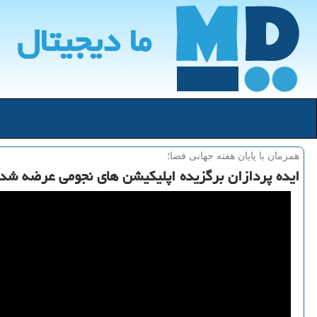
ما دیجیتال
همزمان با پایان هفته جهانی فضا؛
ایده پردازان برگزیده اپلیكیشن های نجومی عرضه شد