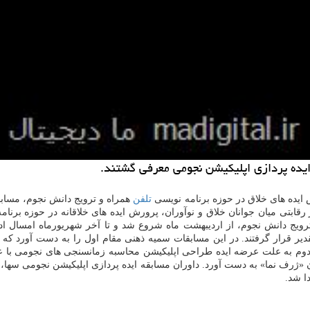
 ایده پردازی اپلیكیشن نجومی معرفی گشتند.
 ایده های خلاق در حوزه برنامه نویسی
تلفن
همراه و ترویج دانش نجوم، مسابقه
رقابتی میان جوانان خلاق و نوآوران، پرورش ایده های خلاقانه در حوزه برنا
رویج دانش نجوم، از اردیبهشت ماه شروع شد و تا آخر شهریورماه امسال ادام
ر قرار گرفتند. در این مسابقات سمیه ذهنی مقام اول را به دست آورد كه 
 «ژرف نما» به دست آورد. داوران مسابقه ایده پردازی اپلیكیشن نجومی سها
ا شد.