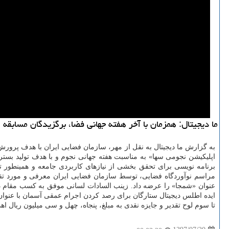
ما دیجیتال: همزمان با آخر هفته جهانی فضا، برگزیدگان مسابقه
به گزارش ما دیجیتال به نقل از مهر، سازمان فضایی ایران با هدف پرورش
اپلیكیشن نجومی سها» به مناسبت هفته جهانی نجوم و با هدف تولید بستر 
برنامه نویسی برای تحقق بخشی از نیازهای كاربردی جامعه و همینطور ت
مراسم نوآوردگاه فضایی، توسط سازمان فضایی ایران معرفی و مورد تقدی
ایده اطلس دیجیتال ستارگان برای رصد كردن اجرام عمقی آسمان با عنوان
تا سوم لوح تقدیر و جایزه نقدی به مبلغ، پنجاه، چهل و سی میلیون ریال اهد