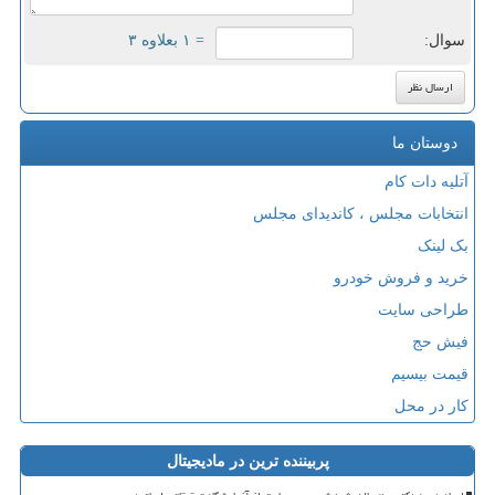
سوال:
= ۱ بعلاوه ۳
دوستان ما
آتلیه دات کام
انتخابات مجلس ، کاندیدای مجلس
بک لینک
خرید و فروش خودرو
طراحی سایت
فیش حج
قیمت بیسیم
کار در محل
پربیننده ترین در مادیجیتال