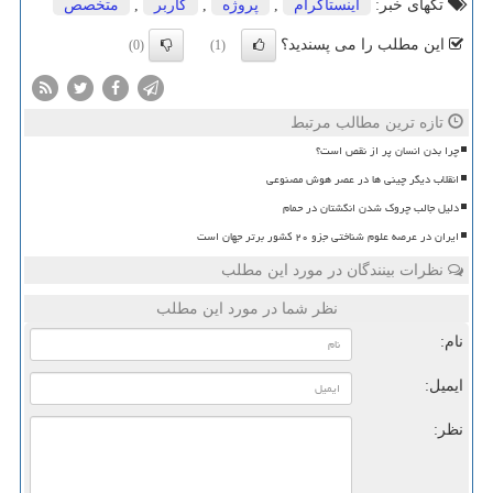
تگهای خبر:
اینستاگرام
,
پروژه
,
كاربر
,
متخصص
این مطلب را می پسندید؟
(0)
(1)
تازه ترین مطالب مرتبط
چرا بدن انسان پر از نقص است؟
انقلاب دیگر چینی ها در عصر هوش مصنوعی
دلیل جالب چروک شدن انگشتان در حمام
ایران در عرصه علوم شناختی جزو ۲۰ کشور برتر جهان است
نظرات بینندگان در مورد این مطلب
نظر شما در مورد این مطلب
نام:
ایمیل:
نظر: