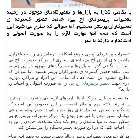
با نگاهی گذرا به بازارها و تعمیرگاه‌های موجود در زمینه
تعمیرات پرینترهای اچ پی، شاهد حضور گسترده ی
تعمیركاران پرینتر هستیم. اما سوالی كه مطرح می شود این
است كه همه آنها مهارت لازم را به صورت اصولی و
استاندارد دارند یا خیر.
تعمیرات پرینترهای اچ پی و رفع اشکالات نرم‌افزاری و سخت‌افزاری
ماشین های اداری اچ پی، ادعای بسیاری از مراکز تعمیرات اچ پی
است. با نگاهی گذرا به بازارها و تعمیرگاه‌های موجود در این زمینه،
شما شاهد حضور گسترده ی تعمیرکاران پرینتر هستید. اما سوالی که
مطرح میشود این است که ، آیا تمامی این افراد و مراکز، مهارت
لازم جهت
تعمیر پرینترهای اچ پی
را به صورت اصولی و استاندارد
دارند؟
متاسفانه بسیاری مراکز استاندارد های لازم جهت تعمیرات پرینترها
را ندارند. نکته مهم و حائز اهمیت در این خصوص این است که
دستگاه بر اساس استانداردهای روز تعمیر شوند. عدم توجه به برخی
عوامل، نظیر مجاز یا غیرمجاز بودنِ یک مرکز تعمیرات پرینتر اچ پی
ممکن است نه تنها مشکل را رفع نکند بلکه مشکلات جدیدی را نیز به
آن اضافه کند. که در این صورت تعمیر دستگاه را غیر ممکن کند.
مراکز غیرمجاز تعمیرات پرینتر ، غالباً تعهدی نسبت به تعمیرات انجام