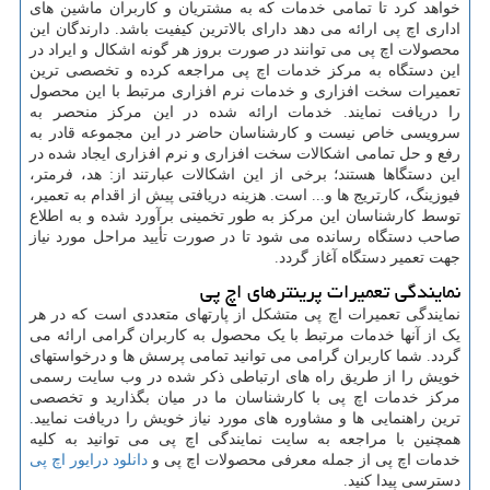
خواهد کرد تا تمامی خدمات که به مشتریان و کاربران ماشین های
اداری اچ پی ارائه می دهد دارای بالاترین کیفیت باشد. دارندگان این
محصولات اچ پی می توانند در صورت بروز هر گونه اشکال و ایراد در
این دستگاه به مرکز خدمات اچ پی مراجعه کرده و تخصصی ترین
تعمیرات سخت افزاری و خدمات نرم افزاری مرتبط با این محصول
را دریافت نمایند. خدمات ارائه شده در این مرکز منحصر به
سرویسی خاص نیست و کارشناسان حاضر در این مجموعه قادر به
رفع و حل تمامی اشکالات سخت افزاری و نرم افزاری ایجاد شده در
این دستگاها هستند؛ برخی از این اشکالات عبارتند از: هد، فرمتر،
فیوزینگ، کارتریج ها و... است. هزینه دریافتی پیش از اقدام به تعمیر،
توسط کارشناسان این مرکز به طور تخمینی برآورد شده و به اطلاع
صاحب دستگاه رسانده می شود تا در صورت تأیید مراحل مورد نیاز
جهت تعمیر دستگاه آغاز گردد.
نمایندگی تعمیرات پرینترهای اچ پی
نمایندگی تعمیرات اچ پی متشکل از پارتهای متعددی است که در هر
یک از آنها خدمات مرتبط با یک محصول به کاربران گرامی ارائه می
گردد. شما کاربران گرامی می توانید تمامی پرسش ها و درخواستهای
خویش را از طریق راه های ارتباطی ذکر شده در وب سایت رسمی
مرکز خدمات اچ پی با کارشناسان ما در میان بگذارید و تخصصی
ترین راهنمایی ها و مشاوره های مورد نیاز خویش را دریافت نمایید.
همچنین با مراجعه به سایت نمایندگی اچ پی می توانید به کلیه
خدمات اچ پی از جمله معرفی محصولات اچ پی و
دانلود درایور اچ پی
دسترسی پیدا کنید.