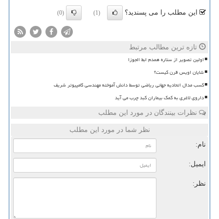
این مطلب را می پسندید؟
(0)
(1)
تازه ترین مطالب مرتبط
اولین تصویر از ستاره همدم ابط الجوزا
شایان اویس قرن کیست؟
کسب مدال اتحادیه جهانی ریاضی توسط دانش آموخته مهندسی کامپیوتر شریف
داروی لاغری به کمک بیماران کبد چرب می آید
نظرات بینندگان در مورد این مطلب
نظر شما در مورد این مطلب
نام:
ایمیل:
نظر: