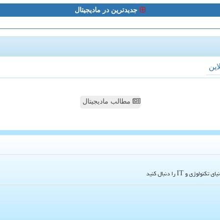
جدیدترین در مادیجیتال
لاین
مطالب مادیجیتال
و IT را دنبال کنید