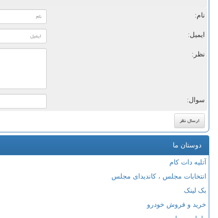
نام:
ایمیل:
نظر:
سوال:
دوستان ما
آتلیه دات کام
انتخابات مجلس ، کاندیدای مجلس
بک لینک
خرید و فروش خودرو