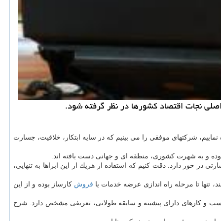
صلی نجات اقتصاد كشورها در نظر گرفته شود.
نماییم، شركتهای موفقی را می بینیم كه در سایه ابتكار، خلاقیت، جسارت
وده و به شهرت كشوری، منطقه ای و جهانی دست یافته اند.
تی در خور دارد. دقت كنیم كه استفاده از هریك از این ابزاها به تنهایی،
د، تنها تا مرحله راه اندازی عرضه خدمات یا
فروش
كارساز بوده و از این
سب و كارهای دارای پیشینه و سابقه طولانی، تعریفی مشخص دارد. شرح