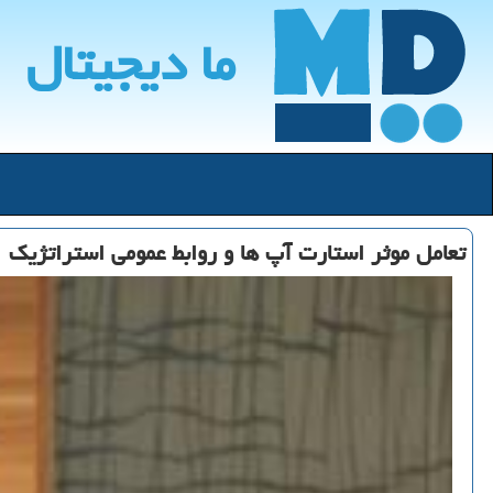
ما دیجیتال
تعامل موثر استارت آپ ها و روابط عمومی استراتژیك