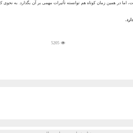
ما در همین زمان كوتاه هم توانسته تأثیرات مهمی بر آن بگذارد. به نحوی كه ب
ارد.
5205