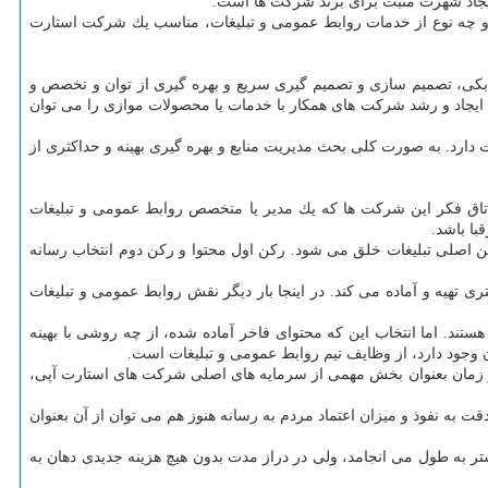
یجاد شهرت مثبت برای برند شركت ها است.
؟ و چه نوع از خدمات روابط عمومی و تبلیغات، مناسب یك شركت استارت
 قوت ها، فرصت ها و تهدیدها) در می یابیم كه چابكی، تصمیم سازی و تصمیم گیری سریع و بهره گیری از توان و تخصص و
یجاد و رشد شركت های همكار با خدمات یا محصولات موازی را می توان
دارد. به صورت كلی بحث مدیریت منابع و بهره گیری بهینه و حداكثری از
 اتاق فكر این شركت ها كه یك مدیر یا متخصص روابط عمومی و تبلیغات
با باشد.
 اصلی تبلیغات خلق می شود. ركن اول محتوا و ركن دوم انتخاب رسانه
ری تهیه و آماده می كند. در اینجا بار دیگر نقش روابط عمومی و تبلیغات
تند. اما انتخاب این كه محتوای فاخر آماده شده، از چه روشی با بهینه
جود دارد، از وظایف تیم روابط عمومی و تبلیغات است.
جه و زمان بعنوان بخش مهمی از سرمایه های اصلی شركت های استارت آپی،
ت به نفوذ و میزان اعتماد مردم به رسانه هنوز هم می توان از آن بعنوان
 به طول می انجامد، ولی در دراز مدت بدون هیچ هزینه جدیدی دهان به