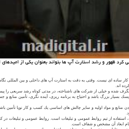
كرد ظهور و رشد استارت آپ ها بتواند بعنوان یكی از امیدهای ا
 كار ساده ای نیست. وقتی به دقت به استارت آپ های داخلی و بین المللی نگاه 
ده اند.
گرف شده و خیلی از شركت های ناشناخته، در مدتی كوتاه رشد سریعی را پیم
ك بسیار بزرگ باشد و احتیاج به برنامه ریزی، آینده نگری، تأمین منابع و جسار
ن منابع و مواد اولیه و سایر چالش های اساسی یك كسب و كار نوپا تأمین باشن
.
استفاده از تیم روابط عمومی و تبلیغات است. روابط عمومی و تبلیغات در ك
مام ابعاد آن مشخص و شفاف است.