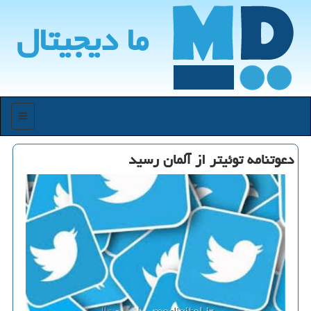
ما دیجیتال
منو
دعوتنامه توئیتر از آلمان رسید