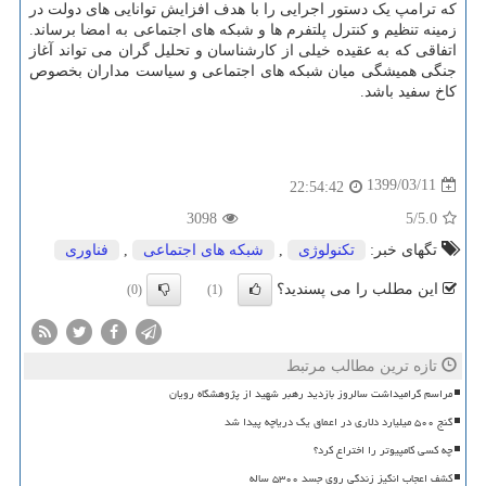
که ترامپ یک دستور اجرایی را با هدف افزایش توانایی های دولت در
زمینه تنظیم و کنترل پلتفرم ها و شبکه های اجتماعی به امضا برساند.
اتفاقی که به عقیده خیلی از کارشناسان و تحلیل گران می تواند آغاز
جنگی همیشگی میان شبکه های اجتماعی و سیاست مداران بخصوص
کاخ سفید باشد.
1399/03/11
22:54:42
3098
/5
5.0
تگهای خبر:
تكنولوژی
,
شبكه های اجتماعی
,
فناوری
این مطلب را می پسندید؟
(0)
(1)
تازه ترین مطالب مرتبط
مراسم گرامیداشت سالروز بازدید رهبر شهید از پژوهشگاه رویان
گنج ۵۰۰ میلیارد دلاری در اعماق یک دریاچه پیدا شد
چه کسی کامپیوتر را اختراع کرد؟
کشف اعجاب انگیز زندگی روی جسد ۵۳۰۰ ساله