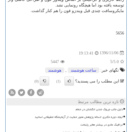
توسعه یافته بود اما هیچگاه رونمایی نشد.
مایكروسافت چندی قبل ویندزو فون را هم كنار گذاشت.
5656
1396/11/06
19:13:41
5447
/5
5.0
تگهای خبر:
ساعت هوشمند
,
هوشمند
این مطلب را می پسندید؟
(0)
(1)
تازه ترین مطالب مرتبط
دلیل جالب چروک شدن انگشتان در حمام
ایجاد دوره دکتری ۲ساله پژوهش محور حمایت از آزمایشگاه تحقیقاتی اساتید
ترافیک عادی در بیشتر معابر پایتخت