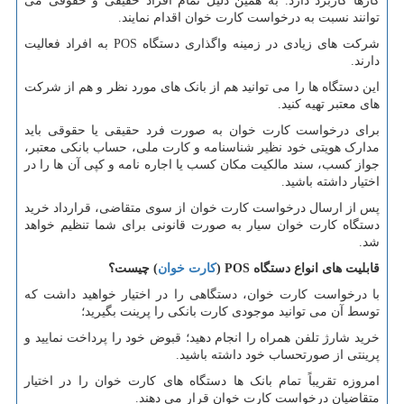
کارها کاربرد دارد. به همین دلیل تمام افراد حقیقی و حقوقی می
توانند نسبت به درخواست کارت خوان اقدام نمایند.
شرکت های زیادی در زمینه واگذاری دستگاه
POS
به افراد فعالیت
دارند.
این دستگاه ها را می توانید هم از بانک های مورد نظر و هم از شرکت
های معتبر تهیه کنید.
برای درخواست کارت خوان به صورت فرد حقیقی یا حقوقی باید
مدارک هویتی خود نظیر شناسنامه و کارت ملی، حساب بانکی معتبر،
جواز کسب، سند مالکیت مکان کسب یا اجاره نامه و کپی آن ها را در
اختیار داشته باشید.
پس از ارسال درخواست کارت خوان از سوی متقاضی، قرارداد خرید
دستگاه کارت خوان سیار به صورت قانونی برای شما تنظیم خواهد
شد.
قابلیت های انواع دستگاه
POS
(
کارت خوان
) چیست؟
با درخواست کارت خوان، دستگاهی را در اختیار خواهید داشت که
توسط آن می توانید موجودی کارت بانکی را پرینت بگیرید؛
خرید شارژ تلفن همراه را انجام دهید؛ قبوض خود را پرداخت نمایید و
پرینتی از صورتحساب خود داشته باشید.
امروزه تقریباً تمام بانک ها دستگاه های کارت خوان را در اختیار
متقاضیان درخواست کارت خوان قرار می دهند.