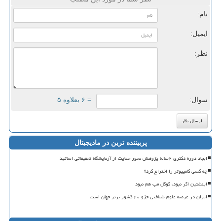
نام:
ایمیل:
نظر:
سوال:
= ۶ بعلاوه ۵
پربیننده ترین در مادیجیتال
ایجاد دوره دکتری ۲ساله پژوهش محور حمایت از آزمایشگاه تحقیقاتی اساتید
چه کسی کامپیوتر را اختراع کرد؟
اینشتین اگر نبود، گوگل مپ هم نبود
ایران در عرصه علوم شناختی جزو ۲۰ کشور برتر جهان است