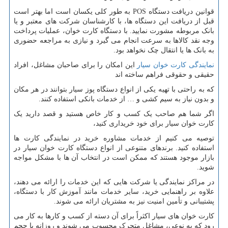
قوانین دریافت دستگاه
POS
به طور کلی یکسان است اما بهتر است
قبل از دریافت این دستگاه ها، با کارشناسان شرکت های معتبر و یا
بانک مربوطه مشورت نمایید. با دستگاه کارت خوان، عملیات پرداخت
وجه نقد کالاها به سرعت انجام می گیرد و نیازی به مراجعه حضوری
به بانک ها یا انتقال چک نخواهد بود.
نمایندگی کارت خوان سیار
این امکان را برای صاحبان مشاغل، افراد
حقیقی و حقوقی فراهم ساخته اند
که به راحتی با تهیه یکی از انواع دستگاه پوز سیار بتوانند در هر مکان
و بدون نیاز به سیم کشی و … از خدمات بانکی استفاده کنند.
اگر شما هم صاحب یک کسب و کار خاص هستید و قصد دارید یک
کارت خوان سیار برای خود خریداری کنید،
توصیه می کنیم از خدمات مشاوره خرید در نمایندگی کارت ها
استفاده کنید. برندهای متنوعی از انواع دستگاه کارت خوان سیار در
بازار موجود هستند که ممکن است در انتخاب آن ها با مشکل مواجه
شوید.
در مراکز نمایندگی یا شرکت هایی که این خدمات را ارائه می دهند،
علاوه بر راهنمایی خرید، سایر خدمات مانند آموزش کار با دستگاه،
پشتیبانی و تأمین امنیت نیز به مشتریان ارائه می شوند.
کارت خوان های سیار اکثراً برای آن دسته از کسب و کارها به کار می
رود که به نوعی، مشاغل متحرک محسوب می شوند و روزانه با حجم