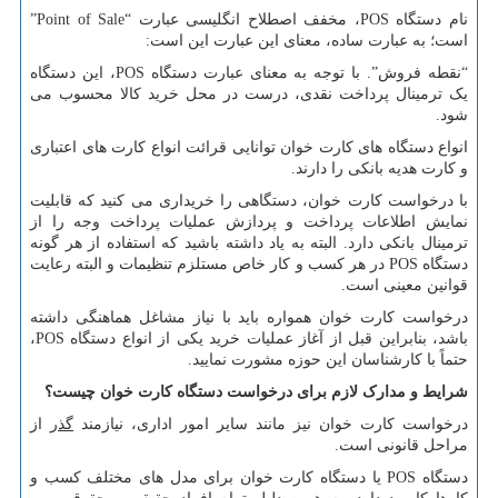
نام دستگاه
POS
، مخفف اصطلاح انگلیسی عبارت “
Point of Sale
”
است؛ به عبارت ساده، معنای این عبارت این است:
“نقطه فروش”. با توجه به معنای عبارت دستگاه
POS
، این دستگاه
یک ترمینال پرداخت نقدی، درست در محل خرید کالا محسوب می
شود.
انواع دستگاه های کارت خوان توانایی قرائت انواع کارت های اعتباری
و کارت هدیه بانکی را دارند.
با درخواست کارت خوان، دستگاهی را خریداری می کنید که قابلیت
نمایش اطلاعات پرداخت و پردازش عملیات پرداخت وجه را از
ترمینال بانکی دارد. البته به یاد داشته باشید که استفاده از هر گونه
دستگاه
POS
در هر کسب و کار خاص مستلزم تنظیمات و البته رعایت
قوانین معینی است.
درخواست کارت خوان همواره باید با نیاز مشاغل هماهنگی داشته
باشد، بنابراین قبل از آغاز عملیات خرید یکی از انواع دستگاه
POS
،
حتماً با کارشناسان این حوزه مشورت نمایید.
شرایط و مدارک لازم برای درخواست دستگاه کارت خوان چیست؟
درخواست کارت خوان نیز مانند سایر امور اداری، نیازمند
گذر
از
مراحل قانونی است.
دستگاه
POS
یا دستگاه کارت خوان برای مدل های مختلف کسب و