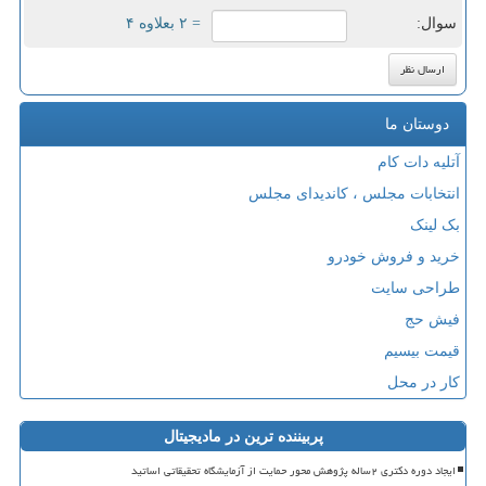
سوال:
= ۲ بعلاوه ۴
دوستان ما
آتلیه دات کام
انتخابات مجلس ، کاندیدای مجلس
بک لینک
خرید و فروش خودرو
طراحی سایت
فیش حج
قیمت بیسیم
کار در محل
پربیننده ترین در مادیجیتال
ایجاد دوره دکتری ۲ساله پژوهش محور حمایت از آزمایشگاه تحقیقاتی اساتید