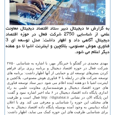
به گزارش ما دیجیتال دبیر ستاد اقتصاد دیجیتال معاونت
علمی از شناسایی 2750 شركت فعال در حوزه اقتصاد
دیجیتال آگاهی داد و اظهار داشت: مدل توسعه ای 3
فناوری هوش مصنوعی، بلاكچین و اینترنت اشیا تا دو هفته
دیگر اعلام می شود.
مهدی محمدی در گفتگو با خبرنگار مهر، با اشاره به شناسایی ۲۷۵۰
شرکت فعال در حوزه اقتصاد دیجیتال و برنامه ریزی برای فراهم
کردن بسترهای توسعه ای و حمایتی از آنها اظهار داشت: برنامه های
توسعه شرکت های در رابطه با ۳ فناوری هوش مصنوعی، بلاکچین و
اینترنت اشیا تا دو هفته آینده اعلام می شود. دبیر ستاد توسعه فناوری
های حوزه اقتصاد دیجیتال و هوشمندسازی معاونت علمی به راه
اندازی پایگاه داده اقتصاد دیجیتال در ۶ ماه اخیر اشاره نمود و گفت:
این پایگاه الان در نشانی http: //digitalstat.ir فعال است و ظرفیت
های مختلف این حوزه را شناسایی و معرفی می کند. وی با اعلان
اینکه دیتابیس به وجود آمده بوسیله پایگاه داده اقتصاد دیجیتال به ما
برای شناسایی ظرفیت های این حوزه کمک می نماید، اظهار داشت: