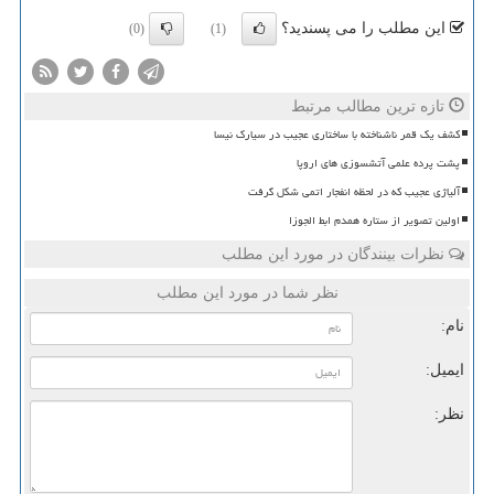
این مطلب را می پسندید؟
(0)
(1)
تازه ترین مطالب مرتبط
کشف یک قمر ناشناخته با ساختاری عجیب در سیارک نیسا
پشت پرده علمی آتشسوزی های اروپا
آلیاژی عجیب که در لحظه انفجار اتمی شکل گرفت
اولین تصویر از ستاره همدم ابط الجوزا
نظرات بینندگان در مورد این مطلب
نظر شما در مورد این مطلب
نام:
ایمیل:
نظر: