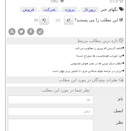
1962
/5
5.0
تگهای خبر:
رپورتاژ
,
پروژه
,
شركت
,
فروش
این مطلب را می پسندید؟
(0)
(1)
تازه ترین مطالب مرتبط
کشف آنزیمی که پیری را معکوس می کند
چرا جوراب فوتبالیست ها سوراخ است؟
انقلاب دیگر چینی ها در عصر هوش مصنوعی
ایران در عرصه علوم شناختی جزو ۲۰ کشور برتر جهان است
نظرات بینندگان در مورد این مطلب
نظر شما در مورد این مطلب
نام:
ایمیل:
نظر: