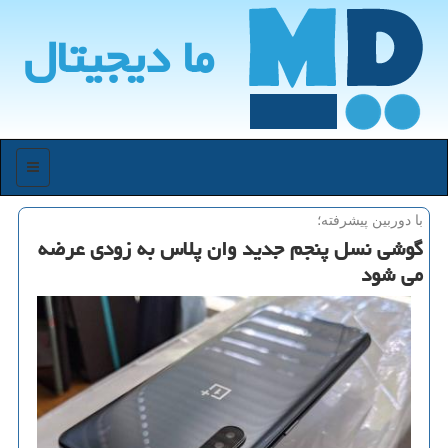
ما دیجیتال
منو
با دوربین پیشرفته؛
گوشی نسل پنجم جدید وان پلاس به زودی عرضه
می شود