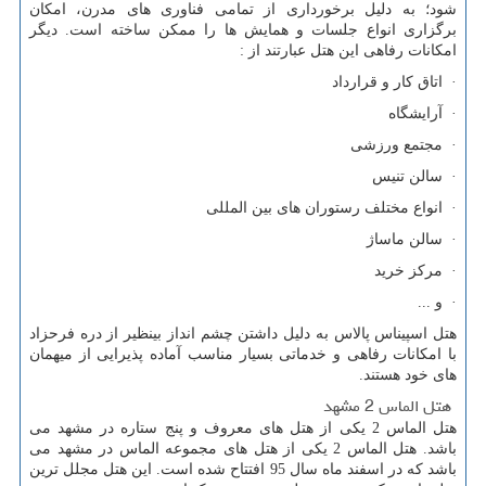
شود؛ به دلیل برخورداری از تمامی فناوری های مدرن، امکان
برگزاری انواع جلسات و همایش ها را ممکن ساخته است. دیگر
امکانات رفاهی این هتل عبارتند از :
· اتاق کار و قرارداد
· آرایشگاه
· مجتمع ورزشی
· سالن تنیس
· انواع مختلف رستوران های بین المللی
· سالن ماساژ
· مرکز خرید
· و ...
هتل اسپیناس پالاس به دلیل داشتن چشم انداز بینظیر از دره فرحزاد
با امکانات رفاهی و خدماتی بسیار مناسب آماده پذیرایی از میهمان
های خود هستند.
هتل الماس 2 مشهد
هتل الماس 2 یکی از هتل های معروف و پنج ستاره در مشهد می
باشد. هتل الماس 2 یکی از هتل های مجموعه الماس در مشهد می
باشد که در اسفند ماه سال 95 افتتاح شده است. این هتل مجلل ترین