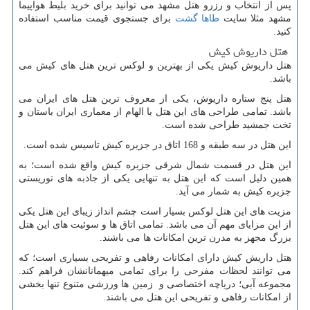
پس از انتخاب و رزرو هتل مشهد می توانید برای خرید بلیط هواپیما
مشهد مثلا سایت
طاها گشت
برای جستجوی قیمت مناسب استفاده
کنید.
هتل داریوش کیش
هتل داریوش کیش یکی از بهترین و لوکس ترین هتل های کیش می
باشد.
هتل پنج ستاره داریوش، یکی از معروف ترین هتل های ایران می
باشد. تمامی طراحی های این هتل با الهام از معماری ایران باستان و
تخت جمشید طراحی شده است.
این هتل در سه طبقه و 168 اتاق در جزیره کیش تاسیس شده است.
این هتل در قسمت شمال شرقی جزیره کیش واقع شده است؛ به
همین دلیل است که این هتل به تنهایی یکی از جاذبه های توریستی
جزیره کیش به شمار می آید.
مزیت های این هتل لوکس بسیار است چشم انداز زیبای این هتل یکی
از این مزایای مهم آن می باشد. تمامی اتاق ها و سوئیت های این هتل
بزرگ مجهز به مدرن ترین امکانات ها می باشند.
هتل داریش کیش دارای امکانات رفاهی و تفریحی بسیاری است؛ که
می توانند لحظات مفرحی را برای تمامی میهمانانشان فراهم کند.
مجموعه آبی؛ دریاچه اختصاصی و زمین ها ورزشی متنوع تنها بخشی
از امکانات رفاهی و تفریحی این هتل می باشند.