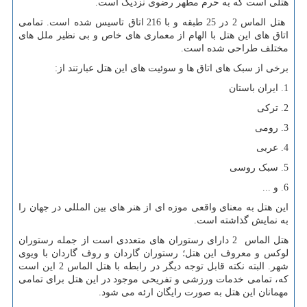
هتلی است که به حرم مطهر رضوی نزدیک است.
هتل الماس 2 در 25 طبقه و با 216 اتاق تاسیس شده است. تمامی
اتاق های این هتل با الهام از معماری های خاص و بی نظیر ملل های
مختلف طراحی شده است.
برخی از سبک های اتاق ها و سوئیت های این هتل عبارتند از:
1. ایران باستان
2. ترکی
3. رومی
4. عربی
5. سبک روسی
6. و ...
این هتل به معنای واقعی موزه ای از هنر های بین المللی در جهان را
به نمایش گذاشته است.
هتل الماس 2 دارای رستوران های متعددی است از جمله رستوران
لوکس و معروف این هتل؛ رستوران گاردان و روف گاردان با ویوی
شهر. البته نکته قابل توجه دیگر در رابطه با هتل الماس 2 این است
که، تمامی خدمات ورزشی و تفریحی موجود در این هتل برای تمامی
مهمانان این هتل به صورت رایگان ارئه می شود.