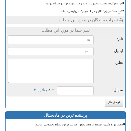
مراسم گرامیداشت سالروز بازدید رهبر شهید از پژوهشگاه رویان
گنج ۵۰۰ میلیارد دلاری در اعماق یک دریاچه پیدا شد
نظرات بینندگان در مورد این مطلب
نظر شما در مورد این مطلب
نام:
ایمیل:
نظر:
سوال:
= ۸ بعلاوه ۲
پربیننده ترین در مادیجیتال
ایجاد دوره دکتری ۲ساله پژوهش محور حمایت از آزمایشگاه تحقیقاتی اساتید