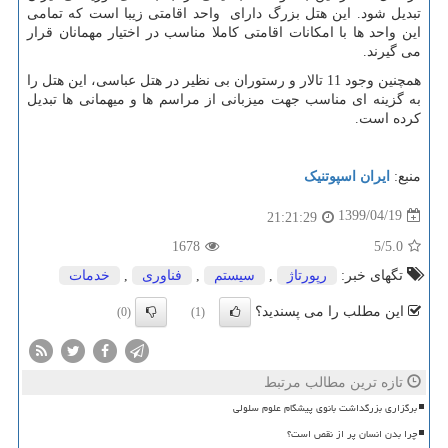
تبدیل شود. این هتل بزرگ دارای واحد اقامتی زیبا است که تمامی
این واحد ها با امکانات اقامتی کاملا مناسب در اختیار مهمانان قرار
می گیرند.
همچنین وجود 11 تالار و رستوران بی نظیر در هتل عباسی، این هتل را
به گزینه ای مناسب جهت میزبانی از مراسم ها و میهمانی ها تبدیل
کرده است.
منبع:
ایران اسپوتنیک
1399/04/19
21:21:29
1678
/5
5.0
تگهای خبر:
رپورتاژ
,
سیستم
,
فناوری
,
خدمات
این مطلب را می پسندید؟
(0)
(1)
تازه ترین مطالب مرتبط
برگزاری بزرگداشت بانوی پیشگام علوم سلولی
چرا بدن انسان پر از نقص است؟