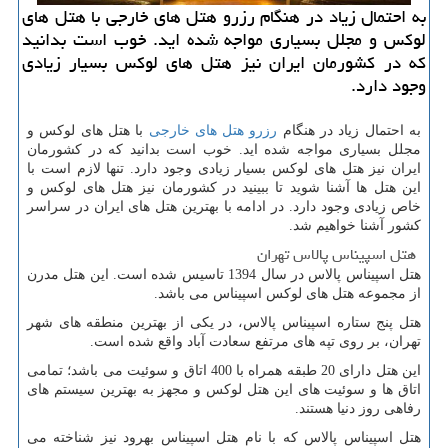
به احتمال زیاد در هنگام رزرو هتل های خارجی با هتل های
لوكس و مجلل بسیاری مواجه شده اید. خوب است بدانید
كه در كشورمان ایران نیز هتل های لوكس بسیار زیادی
وجود دارد.
به احتمال زیاد در هنگام
رزرو هتل های خارجی
با هتل های لوکس و
مجلل بسیاری مواجه شده اید. خوب است بدانید که در کشورمان
ایران نیز هتل های لوکس بسیار زیادی وجود دارد. تنها لازم است با
این هتل ها آشنا شوید تا ببینید در کشورمان نیز هتل های لوکس و
خاص زیادی وجود دارد. در ادامه با بهترین هتل های ایران در سراسر
کشور آشنا خواهیم شد.
هتل اسپیناس پالاس تهران
هتل اسپیناس پالاس در سال 1394 تاسیس شده است. این هتل مدرن
از مجموعه هتل های لوکس اسپیناس می باشد.
هتل پنج ستاره اسپیناس پالاس، در یکی از بهترین منطقه های شهر
تهران، بر روی تپه های مرتفع سعادت آباد واقع شده است.
این هتل دارای 20 طبقه همراه با 400 اتاق و سوئیت می باشد؛ تمامی
اتاق ها و سوئیت های این هتل لوکس و مجهز به بهترین سیستم های
رفاهی روز دنیا هستند.
هتل اسپیناس پالاس که با نام هتل اسپیناس بهرود نیز شناخته می