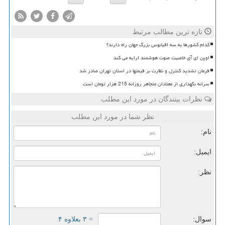
تازه ترین مطالب مرتبط
کدام کشورها به سه اقیانوس بزرگ جهان راه دارند؟
اوپن ای آی خاصیت صوت هوشمند ارایه می کند
فرمان تشدید کنترل و نظارت بر قیمتها در استان تهران صادر شد
سرانه نگهداری از معتادان متجاهر روزانه 215 هزار تومان است
نظرات بینندگان در مورد این مطلب
نظر شما در مورد این مطلب
نام:
ایمیل:
نظر:
سوال:
= ۳ بعلاوه ۴