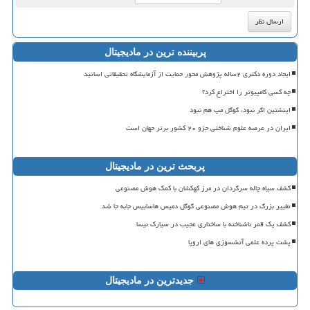
پربیننده ترین در مادیجیتال
ایجاد دوره دکتری ۲ساله پژوهش محور حمایت از آزمایشگاه تحقیقاتی اساتید
چه کسی کامپیوتر را اختراع کرد؟
اینشتین اگر نبود، گوگل مپ هم نبود
ایران در عرصه علوم شناختی جزو ۲۰ کشور برتر جهان است
پربحث ترین در مادیجیتال
کشف سیاه چاله سرگردان در مرز کهکشان با کمک هوش مصنوعی
تغییر بزرگ در تیم هوش مصنوعی گوگل دمیس هاسابیس جابه جا شد
کشف یک قمر ناشناخته با ساختاری عجیب در سیارک نیسا
پشت پرده علمی آتشسوزی های اروپا
جدیدترین در مادیجیتال