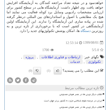
خواهدنمود و در نتیجه تعداد مراجعه کنندگان به آزمایشگاه افزایش
خواهد یافت. وی اظهار داشت: آزمایشگاه هایی در سطح کشور برای
ارزیابی مشخصات رادیویی وسایل برد کوتاه فعالیت می نمایند اما
هیچ یک مطابقتی با اصول و استانداردهای بین المللی درنظر گرفته
شده در پیاده سازی این آزمایشگاه را ندارند. این آزمایشگاه اولین
آزمایشگاهی در کشور است که با برخورداری از تازه ترین و به
روزترین
دستگاه
ها، امکان پوشش تکنولوژیهای جدید را دارد.
1399/08/01
12:53:14
1700
/5
5.0
تگهای خبر:
ارتباطات و فناوری اطلاعات
,
پروژه
,
تكنولوژی
,
خدمات
این مطلب را می پسندید؟
(0)
(1)
تازه ترین مطالب مرتبط
انقلاب دیگر چینی ها در عصر هوش مصنوعی
ایران در عرصه علوم شناختی جزو ۲۰ کشور برتر جهان است
انقلاب دیگر چینی ها در عصر هوش مصنوعی