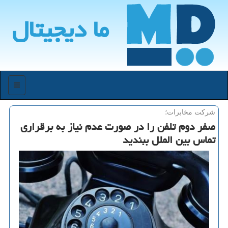
ما دیجیتال
منو
شركت مخابرات؛
صفر دوم تلفن را در صورت عدم نیاز به برقراری
تماس بین الملل ببندید