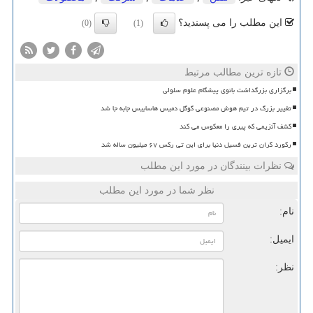
این مطلب را می پسندید؟
(0)
(1)
تازه ترین مطالب مرتبط
برگزاری بزرگداشت بانوی پیشگام علوم سلولی
تغییر بزرگ در تیم هوش مصنوعی گوگل دمیس هاسابیس جابه جا شد
کشف آنزیمی که پیری را معکوس می کند
رکورد گران ترین فسیل دنیا برای این تی رکس ۶۷ میلیون ساله شد
نظرات بینندگان در مورد این مطلب
نظر شما در مورد این مطلب
نام:
ایمیل:
نظر: