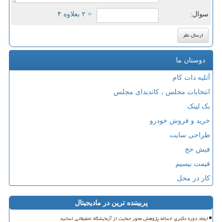
سوال:
= ۲ بعلاوه ۴
دوستان ما
آتلیه دات کام
انتخابات مجلس ، کاندیدای مجلس
بک لینک
خرید و فروش خودرو
طراحی سایت
فیش حج
قیمت بیسیم
کار در محل
پربیننده ترین در مادیجیتال
ایجاد دوره دکتری ۲ساله پژوهش محور حمایت از آزمایشگاه تحقیقاتی اساتید