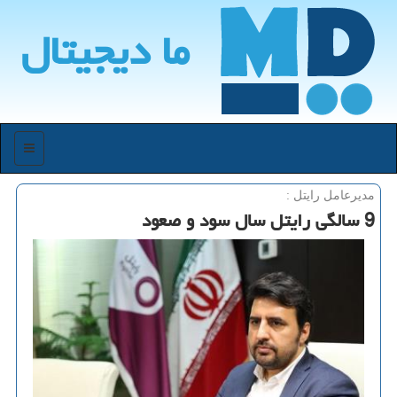
ما دیجیتال
منو
مدیرعامل رایتل :
9 سالگی رایتل سال سود و صعود