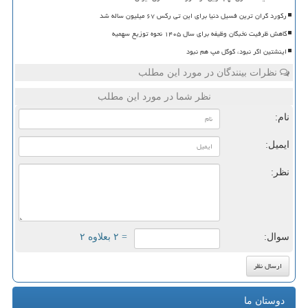
رکورد گران ترین فسیل دنیا برای این تی رکس ۶۷ میلیون ساله شد
کاهش ظرفیت نخبگان وظیفه برای سال ۱۴۰۵ نحوه توزیع سهمیه
اینشتین اگر نبود، گوگل مپ هم نبود
نظرات بینندگان در مورد این مطلب
نظر شما در مورد این مطلب
نام:
ایمیل:
نظر:
سوال:
= ۲ بعلاوه ۲
دوستان ما