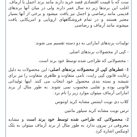
ست که با قیمت اقتصادی قصد خرید دارند مانند برند اجمل یا آرماف.
اغلب این برندها زیر ده سال عمر دارند ولی در میان آنها برندهای
قدیمی مانند رصاصی و اجمل نیز یافت میشود و برخی از آنها بسیار
معتبر هستند و در تمام فروشگاههای اروپایی و امریکایی یافت
میشوند مانند آرماف و رصاصی.
تولیدات برندهای اماراتی به دو دسته تقسیم می شوند:
- کپی از محصولات برندهای اصلی
- محصولاتی که طراحی شده توسط خود برند است.
1- عطرهای کپی از محصولات برندهای اصلی:
این محصولات به دلیل
رعایت قانون کپی رایت، نامی متفاوت و ظاهری متفاوت را نیز برای
شیشه و بسته بندی محصول خود انتخاب می کنند. اینها تولیداتی
قانونی بوده و تقلبی محسوب نمی شوند. به طور مثال از برند
اماراتی آرماف میتوان موارد زیر را نام برد:
کلاب دی نویت اینتنس مشابه کرید اونتوس
ترس نویت مشابه کرید سیلور مانتین
2- محصولاتی که طراحی شده توسط خود برند است
و مشابه
معروفی در بیرون ندارد به طور مثال از برند آرماف میتوان به بلک
اونیکس اشاره کرد.