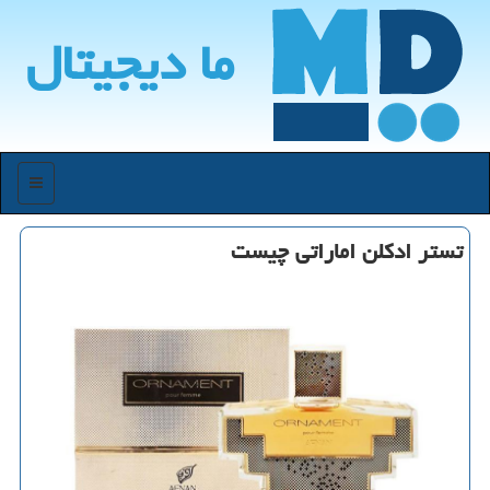
ما دیجیتال
منو
تستر ادكلن اماراتی چیست