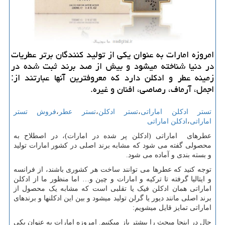
امروزه امارات به عنوان یكی از تولید كنندگان برتر عطریات
در دنیا شناخته میشود و بیش از صد برند ثبت شده در
زمینه عطر و ادكلن دارد كه معروفترین آنها عبارتند از:
اجمل، آرماف، رصاصی، افنان و غیره.
تستر ادکلن اماراتی
،
تستر ادکلن
،
تستر عطر
،
فروش تستر
اماراتی
،
ادکلن اماراتی
عطرهای اماراتی (ادکلن پر شده در امارات)، در اصطلاح به
محصولی گفته می شود که مشابه برند اصلی در کشور امارات تولید
و بسته بندی و آماده می شود.
توجه کنید که عطرها می توانند ساخت هر کشوری باشند، از فرانسه
و ایتالیا گرفته تا ترکیه و امارات و چین و… اما منظور ما از ادکلن
اماراتی همان ادکلن فیک یا تقلبی است که مشابه یک محصول از
برند اصلی مانند دیور یا گرلن تولید میشود و بین این ادکلنها و برندهای
اماراتی تمایز قایل میشویم:
حال در اینجا مبحث را بیشتر باز میکنیم. امروزه امارات به عنوان یکی