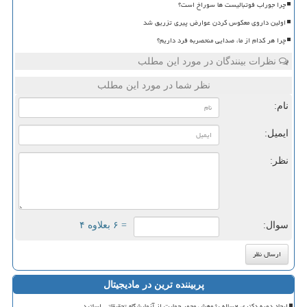
چرا جوراب فوتبالیست ها سوراخ است؟
اولین داروی معکوس کردن عوارض پیری تزریق شد
چرا هر کدام از ما، صدایی منحصربه فرد داریم؟
نظرات بینندگان در مورد این مطلب
نظر شما در مورد این مطلب
نام:
ایمیل:
نظر:
سوال:
= ۶ بعلاوه ۴
پربیننده ترین در مادیجیتال
ایجاد دوره دکتری ۲ساله پژوهش محور حمایت از آزمایشگاه تحقیقاتی اساتید