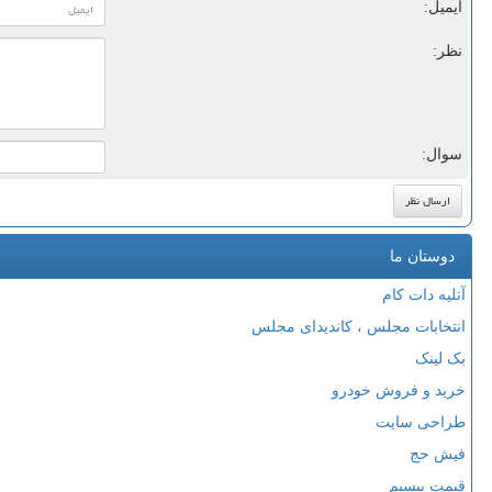
ایمیل:
نظر:
سوال:
دوستان ما
آتلیه دات کام
انتخابات مجلس ، کاندیدای مجلس
بک لینک
خرید و فروش خودرو
طراحی سایت
فیش حج
قیمت بیسیم