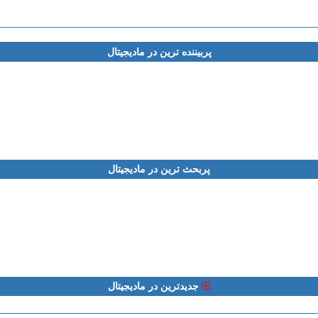
پربیننده ترین در مادیجیتال
پربحث ترین در مادیجیتال
جدیدترین در مادیجیتال