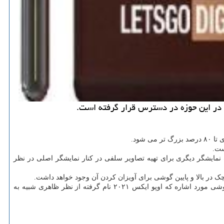
 در این حوزه در دسترس قرار گرفته است.
شود.
ست.
نمایشگر دیگری برای تهیه تصاویر سلفی در کنار نمایشگر اصلی در نظر
ر بالا و پایین گوشی برای آویزان کردن آن وجود خواهد داشت.
اوپو خود هنوز به صورت رسمی زمان ارائه و قیمت این گوشی را اعلام نکرده است و بنابراین این گوشی هنوز یک گوشی مفهومی تلقی می شود. گوشی مورد اشاره که اوپو ایکس ۲۰۲۱ نام گرفته از نظر ظاهری شبیه به