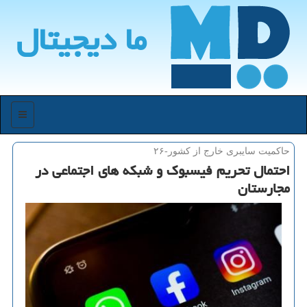
ما دیجیتال
منو
حاكمیت سایبری خارج از كشور-۲۶
احتمال تحریم فیسبوك و شبكه های اجتماعی در
مجارستان