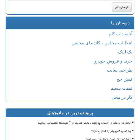
دوستان ما
آتلیه دات کام
انتخابات مجلس ، کاندیدای مجلس
بک لینک
خرید و فروش خودرو
طراحی سایت
فیش حج
قیمت بیسیم
کار در محل
پربیننده ترین در مادیجیتال
ایجاد دوره دکتری ۲ساله پژوهش محور حمایت از آزمایشگاه تحقیقاتی اساتید
چه کسی کامپیوتر را اختراع کرد؟
اینشتین اگر نبود، گوگل مپ هم نبود