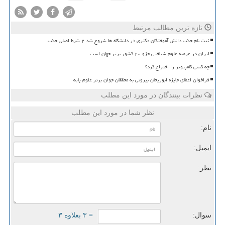
تازه ترین مطالب مرتبط
ثبت نام جذب دانش آموختگان دکتری در دانشگاه ها شروع شد ۲ شرط اصلی جذب
ایران در عرصه علوم شناختی جزو ۲۰ کشور برتر جهان است
چه کسی کامپیوتر را اختراع کرد؟
فراخوان اعطای جایزه ابوریحان بیرونی به محققان جوان برتر علوم پایه
نظرات بینندگان در مورد این مطلب
نظر شما در مورد این مطلب
نام:
ایمیل:
نظر:
سوال:
= ۳ بعلاوه ۳