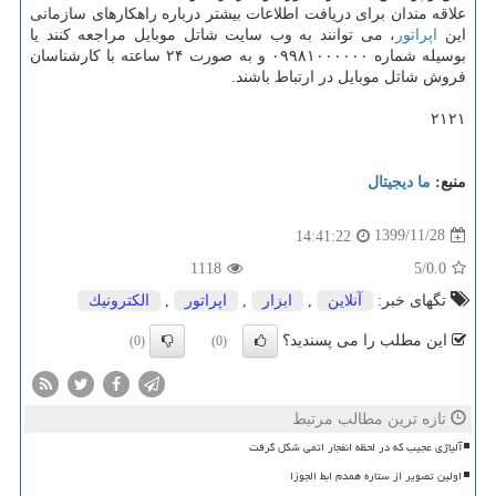
علاقه مندان برای دریافت اطلاعات بیشتر درباره راهکارهای سازمانی
این
اپراتور
، می توانند به وب سایت شاتل موبایل مراجعه کنند یا
بوسیله شماره ۰۹۹۸۱۰۰۰۰۰۰ و به صورت ۲۴ ساعته با کارشناسان
فروش شاتل موبایل در ارتباط باشند.
۲۱۲۱
منبع:
ما دیجیتال
1399/11/28
14:41:22
1118
/5
0.0
تگهای خبر:
آنلاین
,
ابزار
,
اپراتور
,
الكترونیك
این مطلب را می پسندید؟
(0)
(0)
تازه ترین مطالب مرتبط
آلیاژی عجیب که در لحظه انفجار اتمی شکل گرفت
اولین تصویر از ستاره همدم ابط الجوزا