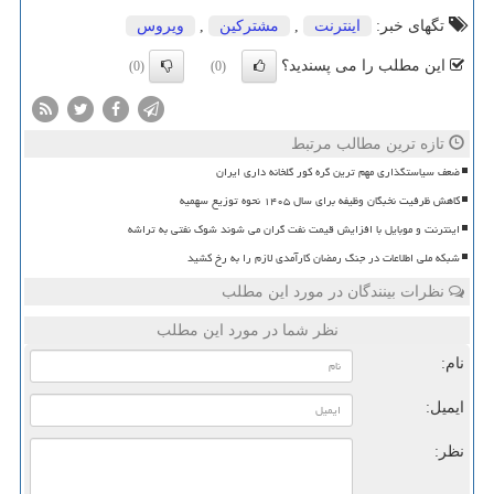
تگهای خبر:
اینترنت
,
مشتركین
,
ویروس
این مطلب را می پسندید؟
(0)
(0)
تازه ترین مطالب مرتبط
ضعف سیاستگذاری مهم ترین گره کور گلخانه داری ایران
کاهش ظرفیت نخبگان وظیفه برای سال ۱۴۰۵ نحوه توزیع سهمیه
اینترنت و موبایل با افزایش قیمت نفت گران می شوند شوک نفتی به تراشه
شبکه ملی اطلاعات در جنگ رمضان کارآمدی لازم را به رخ کشید
نظرات بینندگان در مورد این مطلب
نظر شما در مورد این مطلب
نام:
ایمیل:
نظر: