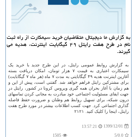
به گزارش ما دیجیتال متقاضیان خرید سیمکارت از راه ثبت
نام در طرح هفت رایتل ۴۹ گیگابایت اینترنت، هدیه می
گیرند.
به گزارش روابط عمومی رایتل، در این طرح جدید با خرید یک
سیمکارت اعتباری به قیمت ۷ هزار تومان، امکان دریافت بسته
آغازین اینترنت هدیه ۴۹ گیگابایتی به مدت ۷ ماه (هر ماه ۷ گیگابایت)
برای مشترکین رایتل فراهم خواهد شد. گفتنی است، پیش از این و
هم زمان با آغاز بحران همه گیری ویروس کرونا در کشور، رایتل در
جهت ایفای مسئولیت اجتماعی خود مبادرت به مجانی کردن تماسهای
درون شبکه، برای تسهیل روابط هم وطنان و ضرورت حفظ فاصله
گذاری اجتماعی کرد. جهت کسب اطلاعات بیشتر در مورد طرح هفت
رایتل، اینجا را کلیک کنید. ۲۱۲۱
1399/12/01
13:57:21
1505
/5
0.0