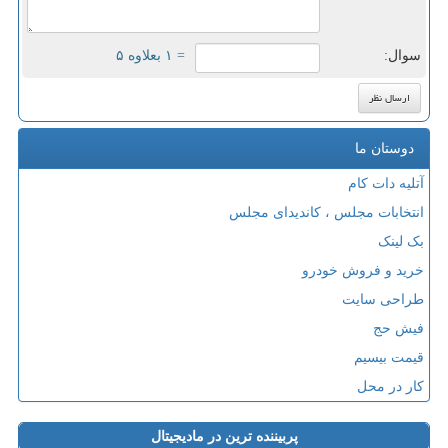
سوال:
= ۱ بعلاوه ۵
دوستان ما
آتلیه دات کام
انتخابات مجلس ، کاندیدای مجلس
بک لینک
خرید و فروش خودرو
طراحی سایت
فیش حج
قیمت بیسیم
کار در محل
پربیننده ترین در مادیجیتال