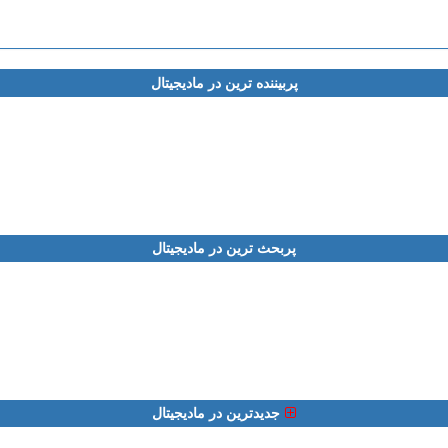
پربیننده ترین در مادیجیتال
پربحث ترین در مادیجیتال
جدیدترین در مادیجیتال