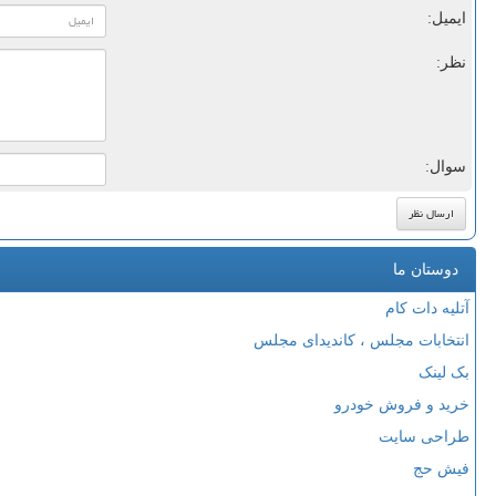
ایمیل:
نظر:
سوال:
دوستان ما
آتلیه دات کام
انتخابات مجلس ، کاندیدای مجلس
بک لینک
خرید و فروش خودرو
طراحی سایت
فیش حج