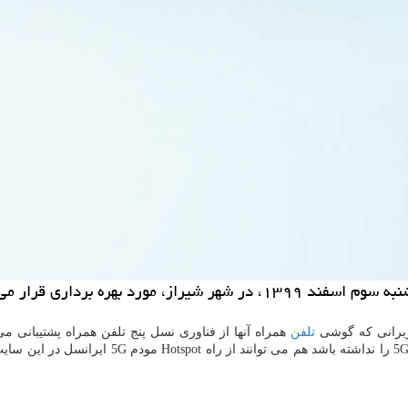
بهره برداری قرار می گیرد.
تلفن
همراه آنها از فناوری نسل پنج تلفن همراه پشتیبانی می
آنها قابلیت پشتیبانی از شبکه‌ی 5G را ن