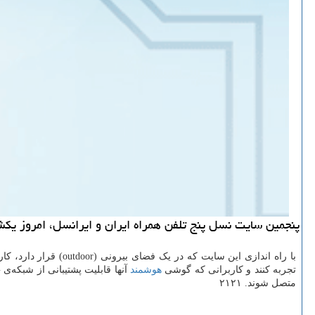
پنجمین سایت نسل پنج تلفن همراه ایران و ایرانسل، امروز یکشنبه سوم اسفند ۱۳۹۹، در شهر شیراز، مورد 
با راه اندازی این سایت که در یک فضای بیرونی (outdoor) قرار دارد، کاربرانی که گوشی
تجربه کنند و کاربرانی که گوشی
هوشمند
متصل شوند. ۲۱۲۱