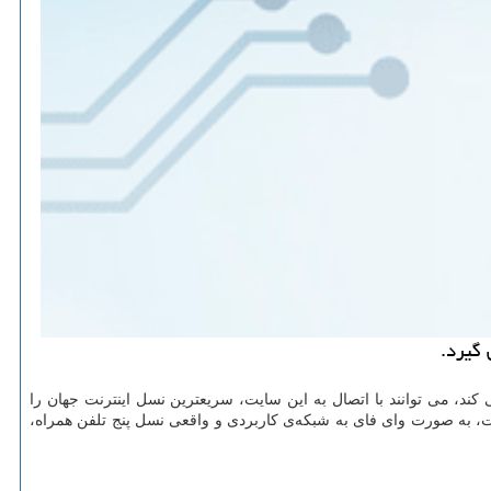
 کند، می توانند با اتصال به این سایت، سریعترین نسل اینترنت جهان را
داشته باشد هم می توانند از راه Hotspot مودم 5G ایرانسل در این سایت، به صورت وای فای به شبکه‌ی کاربردی و واقعی نسل پنج تلفن همراه،