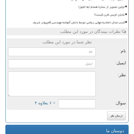
اولین تصویر از ستاره همدم ابط الجوزا
شایان اویس قرن کیست؟
کسب مدال اتحادیه جهانی ریاضی توسط دانش آموخته مهندسی کامپیوتر شریف
نظرات بینندگان در مورد این مطلب
نظر شما در مورد این مطلب
نام:
ایمیل:
نظر:
سوال:
= ۶ بعلاوه ۴
دوستان ما