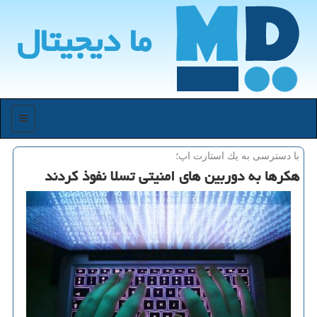
ما دیجیتال
منو
با دسترسی به یك استارت اپ؛
هكرها به دوربین های امنیتی تسلا نفوذ كردند